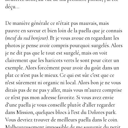
déçu…
De manière générale ce n’était pas mauvais, mais
pauvre en saveur et bien loin de la paella que je connais
(meuf du sud bonjour)
. Et je vous avoue en regardant les
photos je pense avoir compris pourquoi: surgelés. Alors
je ne dit pas que le tout est surgelé, mais on voit
clairement que les haricots verts le sont pour citer un
exemple. Alors forcément pour avoir du goût dans un
plat ce n’est pas le mieux. Ce qui est sûr c’est que ce
n’est sûrement ni organic ni local. Alors bon je ne vous
dirais pas de ne pas y aller, mais vous m’aurez comprise
ce n’est pas mon adresse favorite. Si vous avez envie
d’une paella je vous conseille plutôt d’aller regarder
dans Mission, quelques blocs à l’est du Dolores park.
Vous devriez trouver de meilleurs paella dans le coin.
Malheureusement impossible de me souvenir du petit