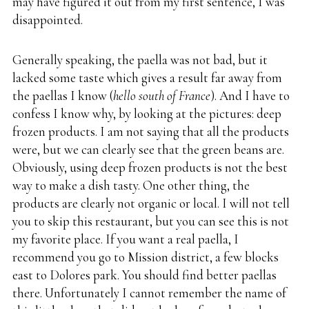
may have figured it out from my first sentence, I was
disappointed.
Generally speaking, the paella was not bad, but it
lacked some taste which gives a result far away from
the paellas I know (
hello south of France
). And I have to
confess I know why, by looking at the pictures: deep
frozen products. I am not saying that all the products
were, but we can clearly see that the green beans are.
Obviously, using deep frozen products is not the best
way to make a dish tasty. One other thing, the
products are clearly not organic or local. I will not tell
you to skip this restaurant, but you can see this is not
my favorite place. If you want a real paella, I
recommend you go to Mission district, a few blocks
east to Dolores park. You should find better paellas
there. Unfortunately I cannot remember the name of