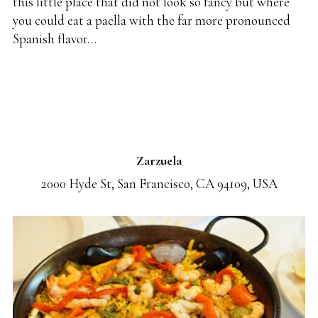
this little place that did not look so fancy but where
you could eat a paella with the far more pronounced
Spanish flavor…
Zarzuela
2000 Hyde St, San Francisco, CA 94109, USA