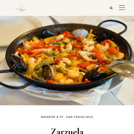
MANGER À SF
SAN FRANCISCO
Zarzuela