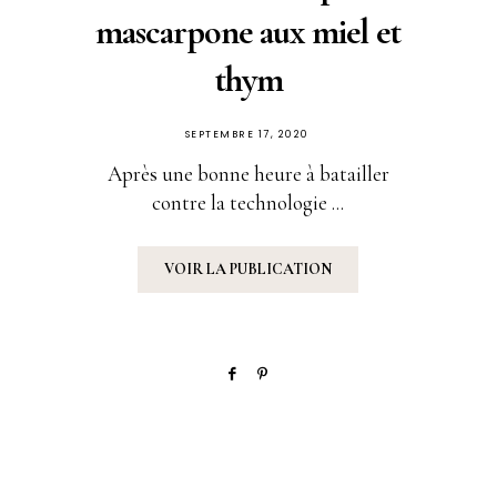
mascarpone aux miel et
thym
PUBLIÉ
SEPTEMBRE 17, 2020
SUR
Après une bonne heure à batailler
contre la technologie ...
VOIR LA PUBLICATION