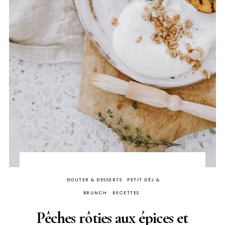
GOUTER & DESSERTS
PETIT DÉJ &
BRUNCH
RECETTES
Pêches rôties aux épices et