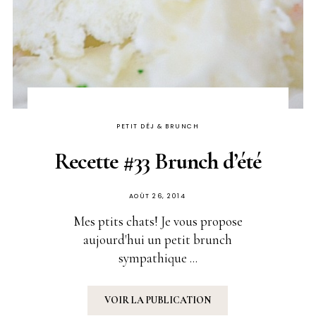
PETIT DÉJ & BRUNCH
Recette #33 Brunch d’été
PUBLIÉ
AOÛT 26, 2014
SUR
Mes ptits chats! Je vous propose
aujourd'hui un petit brunch
sympathique ...
VOIR LA PUBLICATION