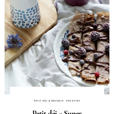
PETIT DÉJ & BRUNCH
RECETTES
Petit déj « Super