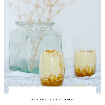
GOUTER & DESSERTS
PETIT DÉJ &