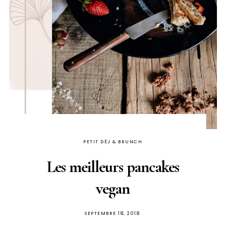
PETIT DÉJ & BRUNCH
Les meilleurs pancakes
vegan
PUBLIÉ
SEPTEMBRE 18, 2018