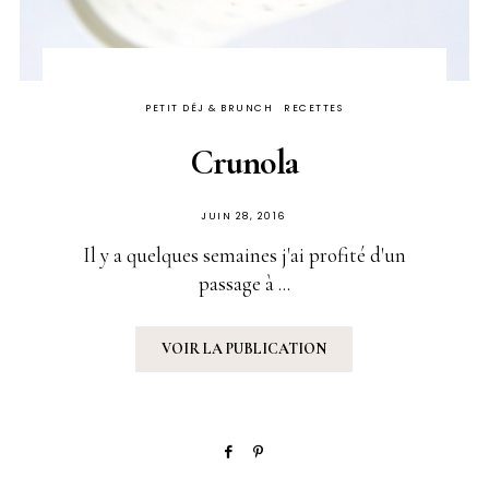
PETIT DÉJ & BRUNCH
RECETTES
Crunola
PUBLIÉ
JUIN 28, 2016
SUR
Il y a quelques semaines j'ai profité d'un
passage à ...
VOIR LA PUBLICATION