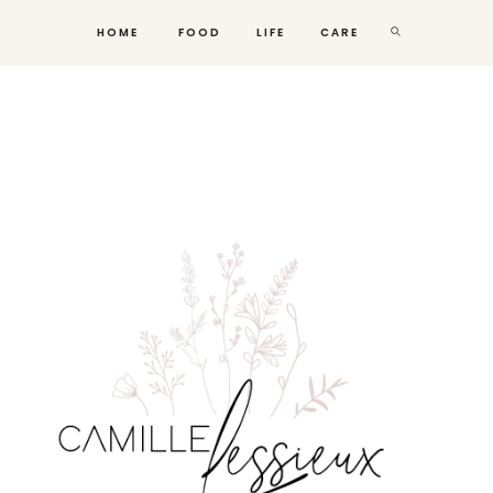
HOME
FOOD
LIFE
CARE