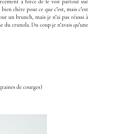
orcément à force de le voir partout sur
a bien chère pour ce que c’est, mais c’est
ur un brunch, mais je n’ai pas réussi à
use du crunola. Du coup je n’avais qu’une
graines de courges)