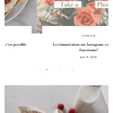
LIFESTYLE
La rémunération sur Instagram: comment ca
fonctionne?
PUBLIÉ
MAI 5, 2019
SUR