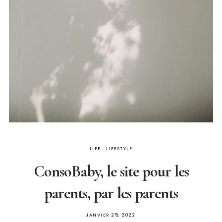
LIFE
LIFESTYLE
ConsoBaby, le site pour les
parents, par les parents
PUBLIÉ
JANVIER 25, 2022