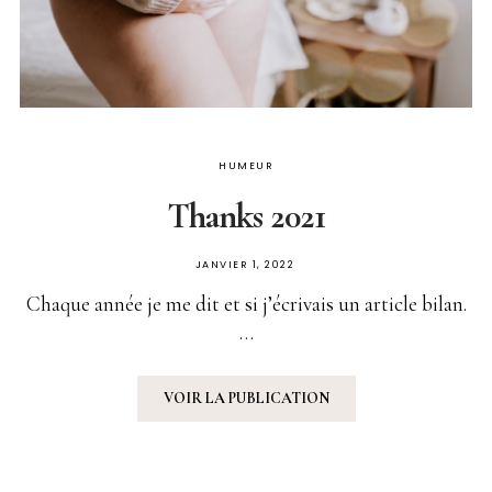
HUMEUR
Thanks 2021
PUBLIÉ
JANVIER 1, 2022
SUR
Chaque année je me dit et si j’écrivais un article bilan.
…
VOIR LA PUBLICATION