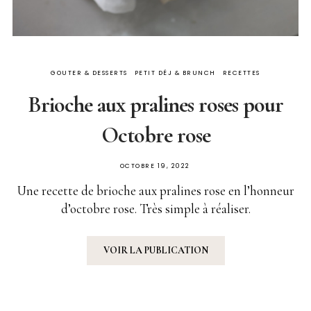
GOUTER & DESSERTS
PETIT DÉJ & BRUNCH
RECETTES
Brioche aux pralines roses pour
Octobre rose
PUBLIÉ
OCTOBRE 19, 2022
SUR
Une recette de brioche aux pralines rose en l’honneur
d’octobre rose. Très simple à réaliser.
VOIR LA PUBLICATION