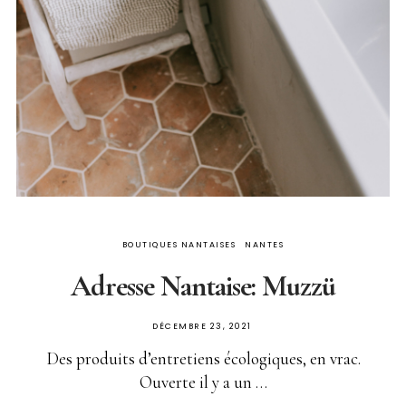
BOUTIQUES NANTAISES
NANTES
Adresse Nantaise: Muzzü
PUBLIÉ
DÉCEMBRE 23, 2021
SUR
Des produits d’entretiens écologiques, en vrac.
Ouverte il y a un …