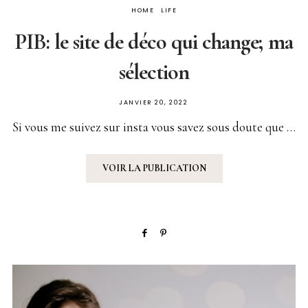
HOME
LIFE
PIB: le site de déco qui change; ma
sélection
PUBLIÉ
JANVIER 20, 2022
SUR
Si vous me suivez sur insta vous savez sous doute que …
VOIR LA PUBLICATION