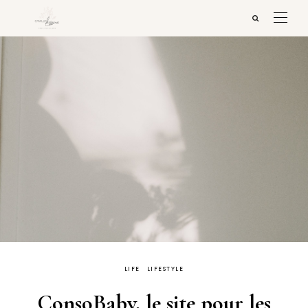
LIFE
LIFESTYLE
ConsoBaby, le site pour les