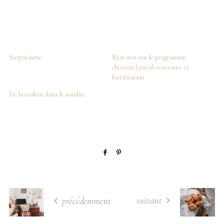
Scepticisme
Mon avis sur le programme
cheveux Luxéol croissance et
fortification
De la couleur dans le sombre
suivant
précédemment