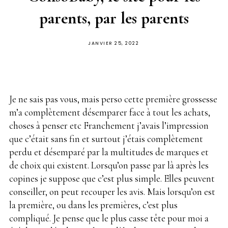
parents, par les parents
PUBLIÉ
JANVIER 25, 2022
SUR
Conso baby
Je ne sais pas vous, mais perso cette première grossesse
m’a complètement désemparer face à tout les achats,
choses à penser etc Franchement j’avais l’impression
que c’était sans fin et surtout j’étais complètement
perdu et désemparé par la multitudes de marques et
de choix qui existent. Lorsqu’on passe par là après les
copines je suppose que c’est plus simple. Elles peuvent
conseiller, on peut recouper les avis. Mais lorsqu’on est
la première, ou dans les premières, c’est plus
compliqué. Je pense que le plus casse tête pour moi a