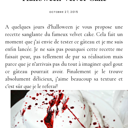
PUBLIÉ
OCTOBRE 27, 2015
SUR
A quelques jours d’halloween je vous propose une
recette sanglante du fameux velvet cake. Cela fait un
moment que j’ai envie de tester ce gâteau et je me suis
enfin lancée. Je ne sais pas pourquoi cette recette me
faisait peur, pas tellement de par sa réalisation mais
parce que je n’arrivais pas du tout à imaginer quel gout
ce gâteau pourrait avoir. Finalement je le trouve
absolument délicieux, j’aime beaucoup sa texture et
c’est sûr que je le referai!