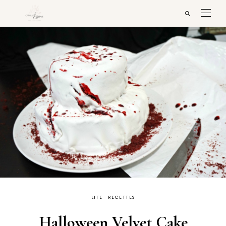
LIFE
RECETTES
Halloween Velvet Cake