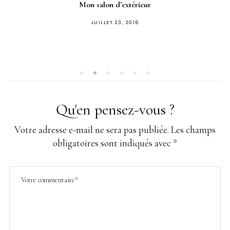
Mon salon d’extérieur
PUBLIÉ
JUILLET 23, 2016
SUR
Qu'en pensez-vous ?
Votre adresse e-mail ne sera pas publiée.
Les champs
obligatoires sont indiqués avec
*