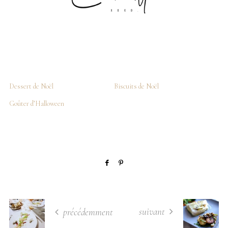
Dessert de Noël
Biscuits de Noël
Goûter d’Halloween
suivant
précédemment