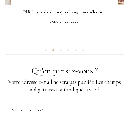
PIB: le site de déco qui change; ma sélection
PUBLIÉ
JANVIER 20, 2022
SUR
Qu'en pensez-vous ?
Votre adresse e-mail ne sera pas publiée.
Les champs
obligatoires sont indiqués avec
*