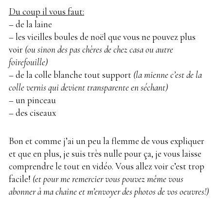
Du coup il vous faut:
– de la laine
– les vieilles boules de noël que vous ne pouvez plus
voir
(ou sinon des pas chères de chez casa ou autre
foirefouille)
– de la colle blanche tout support
(la mienne c’est de la
colle vernis qui devient transparente en séchant)
– un pinceau
– des ciseaux
Bon et comme j’ai un peu la flemme de vous expliquer
et que en plus, je suis très nulle pour ça, je vous laisse
comprendre le tout en vidéo. Vous allez voir c’est trop
facile!
(et pour me remercier vous pouvez même vous
abonner à ma chaine et m’envoyer des photos de vos oeuvres!)