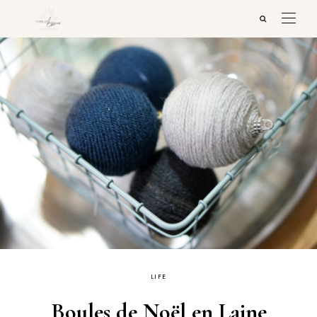
LIFE
Boules de Noël en Laine