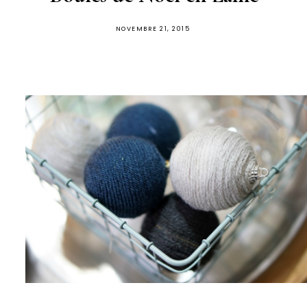
PUBLIÉ
NOVEMBRE 21, 2015
SUR