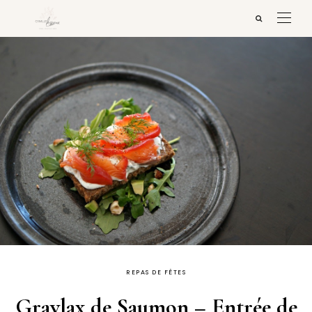
REPAS DE FÊTES
Gravlax de Saumon – Entrée de