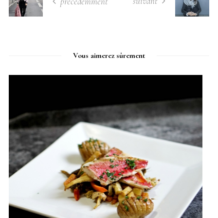
suivant
précédemment
Vous aimerez sûrement