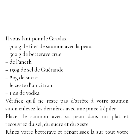
Il vous faut pour le Gravlax
– 700 g de filet de saumon avec la peau
– 500 g de betterave crue
– de l’aneth
– 150g de sel de Guérande
– 80g de sucre
– le zeste d’un citron
– 1 c.s de vodka
Vérifiez qu’il ne reste pas d’arrête à votre saumon
sinon enlevez les dernières avec une pince à épiler.
Placer le saumon avec sa peau dans un plat et
recouvrez du sel, du sucre et du zeste.
Râpez votre betterave et répartissez la sur tout votre