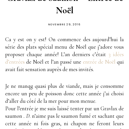
Noël
PUBLIÉ
NOVEMBRE 29, 2016
SUR
Ca y est on y est! On commence des aujourd’hui la
série des plats spécial menu de Noël que j’adore vous
proposer chaque année! L’an derniers c’était
3 idées
d’entrées
de Noël et l’an passé une
entrée de Noël
qui
avait fait sensation auprès de mes invités.
Je ne manqg quasi plus de viande, mais je consomme
encore un peu de poisson donc cette année j’ai choisi
d’aller du côté de la mer pour mon menue.
Pour l’entrée je me suis laissé tenter par un Gravlax de
saumon
. D
. n’aime pas le saumon fumé et sachant que
cette année ni fois gras, ni chapon ne feront leurs