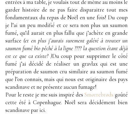
entrées à ma table, je voulais tout de même au moins le
garder histoire de ne pas faire disparaitre tout mes
fondamentaux du repas de Noël en une fois! Du coup
je l’ai un peu modifié et ce sera non plus un saumon
fumé, qu’il aurait en plus fallu que j’achète en grande
surface
(et en plus j’aurais surement galéré à trouver un
saumon fumé bio pêché à la ligne ???? la question étant déjà
est ce que ca existe? )
Du coup pour supprimer le côté
fumé j’ai décidé de réaliser un gravlax qui est une
préparation de saumon cru similaire au saumon fumé
que l’on connais, mais qui nous est originaire des pays
scandinave et ne présente aucun fumage!
Pour le reste je me suis inspiré des
Smørrebrøds
goûté
cette été à Copenhague. Noël sera décidément bien
scandinave par ici.