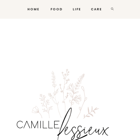
HOME
FOOD
LIFE
CARE