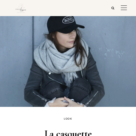
LOOK
La casquette