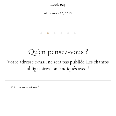
Look #27
PUBLIÉ
DÉCEMBRE 15, 2013
SUR
Qu'en pensez-vous ?
Votre adresse e-mail ne sera pas publiée.
Les champs
obligatoires sont indiqués avec
*