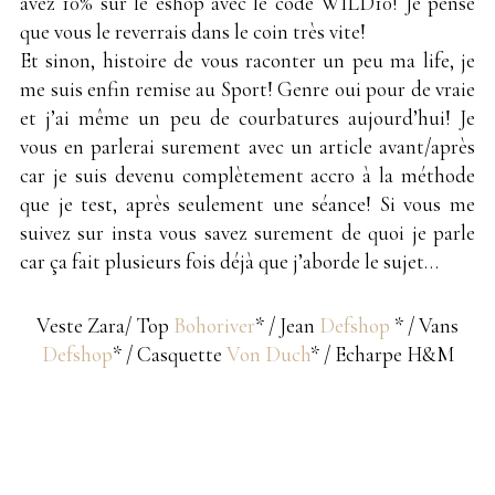
avez 10% sur le eshop avec le code WILD10! Je pense
que vous le reverrais dans le coin très vite!
Et sinon, histoire de vous raconter un peu ma life, je
me suis enfin remise au Sport! Genre oui pour de vraie
et j’ai même un peu de courbatures aujourd’hui! Je
vous en parlerai surement avec un article avant/après
car je suis devenu complètement accro à la méthode
que je test, après seulement une séance! Si vous me
suivez sur insta vous savez surement de quoi je parle
car ça fait plusieurs fois déjà que j’aborde le sujet…
Veste Zara/ Top
Bohoriver
* / Jean
Defshop
* / Vans
Defshop
* / Casquette
Von Duch
* / Echarpe H&M