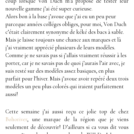
coup lorsque Von Duch m’a proposé de tester leur
nouvelle gamme j’ai été super curieuse.
Alors bon à la base j’avoue que j’ai eu un peu peur
parceque années colléges obliges, pour moi, Von Duch
c’était clairement synonyme de kéké des bacs à sable.
Mais je laisse toujours une chance aux marques et là
j’ai vraiment apprécié plusieurs de leurs modèles.
Comme je ne savais pas si j’allais vraiment réussir à les
porter, car je ne savais pas de quoi j’aurais l’air avec, je
suis resté sur des modèles assez basiques, en plus
parfait pour l’hiver. Mais j’avoue avoir repéré deux trois
modèles un peu plus colorés qui iraient parfaitement
aussi!
Cette semaine j’ai aussi reçu ce jolie top de chez
Bohoriver
, une marque de la région que je viens
seulement de découvrir! D’ailleurs si ca vous dit vous