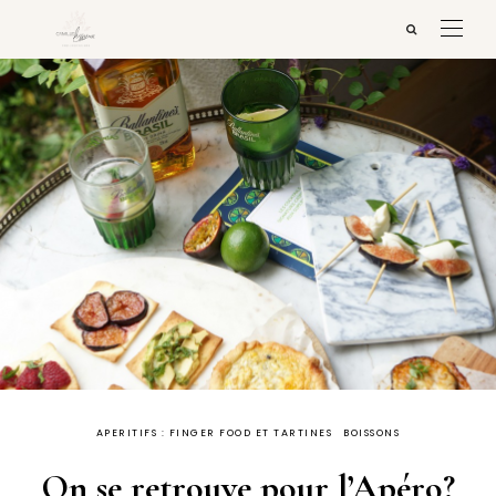
APERITIFS : FINGER FOOD ET TARTINES
BOISSONS
On se retrouve pour l’Apéro?