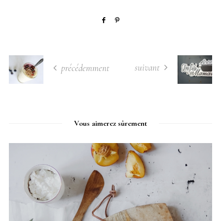
suivant
précédemment
Vous aimerez sûrement