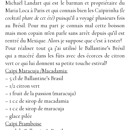
Michaël Landart qui est le barman et propriétaire du
Maria Loca à Paris et qui connais bien les Caïpirinha
(le
cocktail phare de cet été)
puisqu’il a voyagé plusieurs fois
au Brésil. Pour ma part je connais mal cette boisson
mais mon copain m’en parle sans arrêt depuis qu’il est
rentré du Mexique. Alors je suppose que c’est à tester!
Pour réaliser tout ça j’ai utilisé le Ballantine’s Brésil
qui a macéré dans les fûts avec des écorces de citron
vert ce qui lui donnent sa petite touche estival!
Caïpi Maracuja /Macadamia:
– 5 cl de Ballantine’s Brasil
– 1/2 citron vert
– 1 fruit de la passion (maracuja)
– 1 c.c de sirop de macadamia
– 1 c.c de sirop de maracuja
– glace pilée
Caïpi Framboise