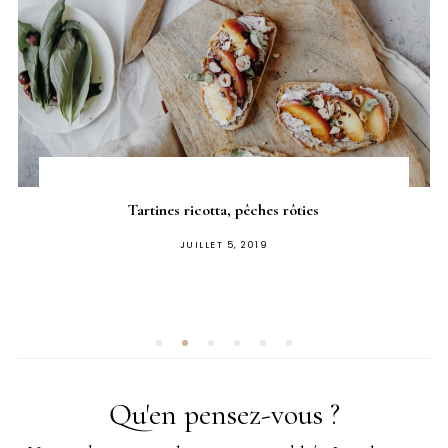
Tartines ricotta, pêches rôties
PUBLIÉ
JUILLET 5, 2019
SUR
Qu'en pensez-vous ?