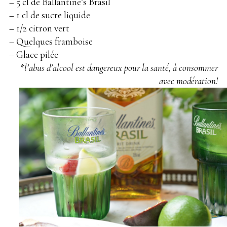
– 5 cl de Ballantine’s Brasil
– 1 cl de sucre liquide
– 1/2 citron vert
– Quelques framboise
– Glace pilée
*l’abus d’alcool est dangereux pour la santé, à consommer
avec modération!