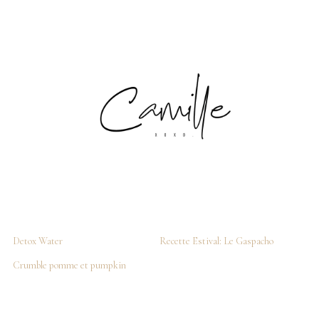
Detox Water
Recette Estival: Le Gaspacho
Crumble pomme et pumpkin