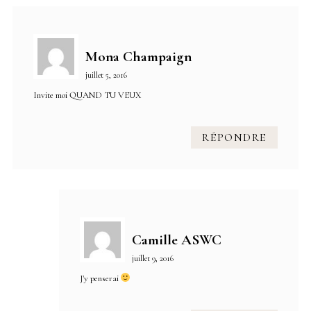
Mona Champaign
juillet 5, 2016
Invite moi QUAND TU VEUX
RÉPONDRE
Camille ASWC
juillet 9, 2016
J'y penserai