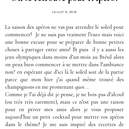
PUBLIÉ
JUILLET 5, 2016
SUR
La saison des apéros ne vas pas attendre le soleil pour
commencer! Je ne suis pas vraiment l’euro mais voici
une bonne excuse pour se préparer de bonne petites
choses à partager entre amis! Et puis il y a aussi les
jeux olympiques dans moins d’un mois au Brésil alors
on peux bien commencer à se mettre dans l’ambiance
non? en espérant que d’ici là le soleil soit de la partie
parce que mon hier j’ai quand même trouvé des
champignons en me promenant quoi …
Comme je l’ai déjà dit je pense, je ne bois pas d’alcool
(ou très très rarement), mais ce n’est pas une raison
pour en priver mes amis alors je vous proposer
aujourd’hui un petit cocktail pour mettre vos apéros
dans le thème! Je me suis inspiré des recettes de