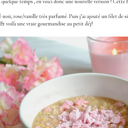
a quelque temps , en voici donc une nouvelle version ! Cette f
é noir, rose/vanille très parfumé. Puis j’ai ajouté un filet de 
Et voilà une vraie gourmandise au petit déj!