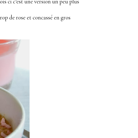
ois ci c’est une version un peu plus
sirop de rose et concassé en gros