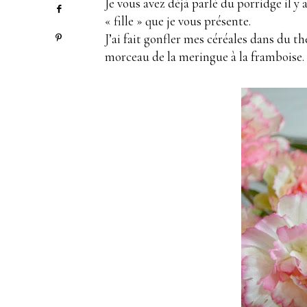
Je vous avez déjà parlé du porridge il y 
« fille » que je vous présente.
J’ai fait gonfler mes céréales dans du th
morceau de la meringue à la framboise. 