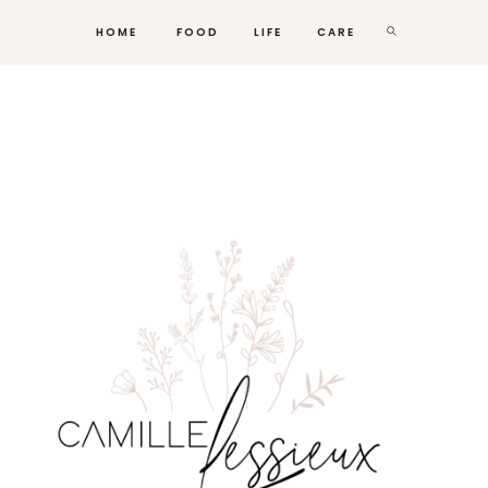
HOME
FOOD
LIFE
CARE