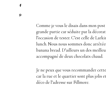
Comme je vous le disais dans mon post s
grande partie car séduite par la décorat
l’occasion de tester. C’est celle de Lar
lunch. Nous nous sommes donc arrêtées p
banana bread. D’ailleurs un des meilleurs
accompagné de deux chocolats chaud.
Je ne peux que vous recommander cette ad
car la rue et le quartier sont plus jolis
déco de l’adresse sur Fillmore.