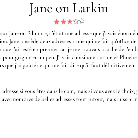
Jane on Larkin
ur Jane on Fillmore, c’était une adresse que j’avais énorméme
ion. Jane possède deux adresses + une qui ne fait qu’office de 
kin que j’ai testé en premier car je me trouvais proche de l’en
our grignoter un peu. J’avais choisi une tartine et Phoebe 
 que j’ai goûté ce qui me fait dire qu’il faut définitivement 
resse si vous êtes dans le coin, mais si vous avez le choix, p
 et avec nombres de belles adresses tout autour, mais aussi ca