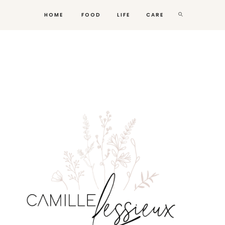
HOME
FOOD
LIFE
CARE