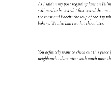
As I said in my post regarding Jane on Fillm
still need to be tested. I first tested the o
the toast and Phoebe the soup of the day with
bakery. We also had two hot chocolates.
You definitely want to check out this place 
neighbourhood are nicer with much more thin