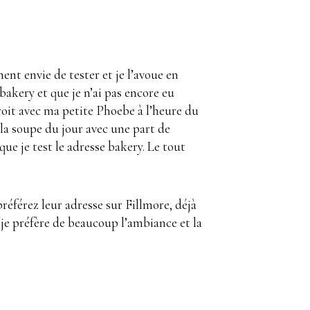
nt envie de tester et je l’avoue en
bakery et que je n’ai pas encore eu
droit avec ma petite Phoebe à l’heure du
la soupe du jour avec une part de
que je test le adresse bakery. Le tout
référez leur adresse sur Fillmore, déjà
r je préfère de beaucoup l’ambiance et la