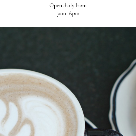
Open daily from
7am–6pm