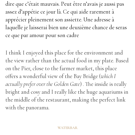
dire que c’était mauvais. Peut être n’avais je aussi pas
assez d’appétie ce jour là. Ce qui aide rarement à
apprécier pleinement son assiette. Une adresse à
laquelle je laisserai bien une deuxième chance de seras
ce que par amour pour son cadre
I think I enjoyed this place for the environment and
the view rather than the actual food in my plate. Based
on the Pier, close to the farmer market, this place
offers a wonderful view of the Bay Bridge (
which I
actually prefer over the Golden Gate
) . The inside is really
bright and cosy and I really like the huge aquariums in
the middle of the restaurant, making the perfect link
with the panorama.
WATERBAR