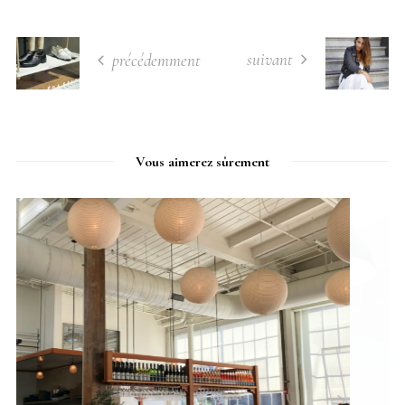
suivant
précédemment
Vous aimerez sûrement