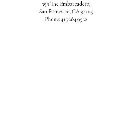
399 The Embarcadero,
San Francisco, CA 94105
Phone: 415.284.9922