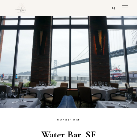
MANGER À SF
Water Bar, SF