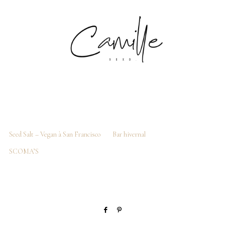
Seed Salt – Vegan à San Francisco
Bar hivernal
SCOMA’S