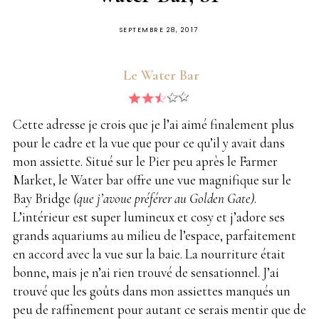
PUBLIÉ
SEPTEMBRE 28, 2017
SUR
Le Water Bar
Cette adresse je crois que je l’ai aimé finalement plus
pour le cadre et la vue que pour ce qu’il y avait dans
mon assiette. Situé sur le Pier peu après le Farmer
Market, le Water bar offre une vue magnifique sur le
Bay Bridge
(que j’avoue préférer au Golden Gate)
.
L’intérieur est super lumineux et cosy et j’adore ses
grands aquariums au milieu de l’espace, parfaitement
en accord avec la vue sur la baie. La nourriture était
bonne, mais je n’ai rien trouvé de sensationnel. J’ai
trouvé que les goûts dans mon assiettes manqués un
peu de raffinement pour autant ce serais mentir que de