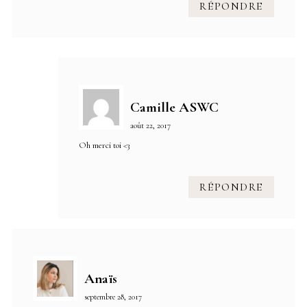
RÉPONDRE
Camille ASWC
août 22, 2017
Oh merci toi <3
RÉPONDRE
Anaïs
septembre 28, 2017