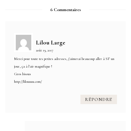
6 Commentaires
Lilou Large
août 19, 2017
Merci pour toute tes petites adresses, j'aimerai beaucoup aller à SF un
jour, ça à l'air magnifique !
Gros bisous
http://lilouuuu.com/
RÉPONDRE