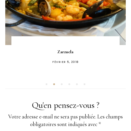
Zarzuela
PUBLIÉ
FÉVRIER 5, 2018
SUR
Qu'en pensez-vous ?
Votre adresse e-mail ne sera pas publiée.
Les champs
obligatoires sont indiqués avec
*