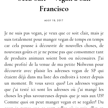
Francisco
PUBLIÉ
AOÛT 19, 2017
SUR
Je ne suis pas vegan, je veux que ce soit clair, mais je
suis totalement pour manger vegan de temps en temps
car cela pousse à découvrir de nouvelles choses, de
nouveaux goûts et je ne pense pas que consommer tant
de produits animaux soient bon ou nécessaires. J’ai
donc profité de la venue de ma petite Nolwenn pour
découvrir avec plaisir les adresses vegan de SF qui
étaient déjà dans ma liste des endroits à tester depuis
un moment. Et vous savez quoi! Les adresses vegans
que j’ai testé ici sont les adresses où j’ai mangé les
choses les plus savoureuses depuis que je suis aux US!
Comme quoi on peut manger vegan et se regaler! Du