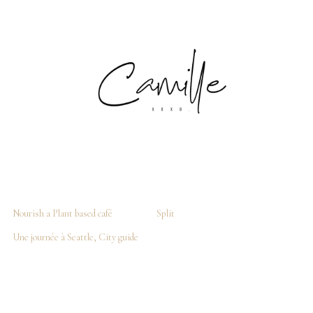
Nourish a Plant based café
Split
Une journée à Seattle, City guide