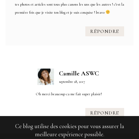
tes photos et articles sont tous plus canons les uns que les autres ! c’est la
première fois que je visite ton blog et je suis conquise ! bravo
RÉPONDRE
Camille ASWC
septembre 28, 2017
Oh merci beaucoup ca me fait super plaisir!
RÉPONDRE
Ce blog utilise des cookies pour vous assurer la
meilleure expérience possible.