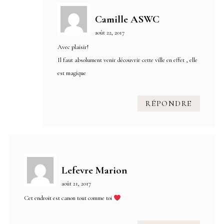
Camille ASWC
août 22, 2017
Avec plaisir!
Il faut absolument venir découvrir cette ville en effet , elle
est magique
RÉPONDRE
Lefevre Marion
août 21, 2017
Cet endroit est canon tout comme toi