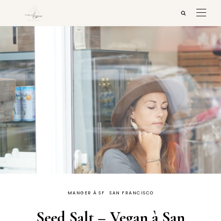
MANGER À SF
SAN FRANCISCO
Seed Salt – Vegan à San