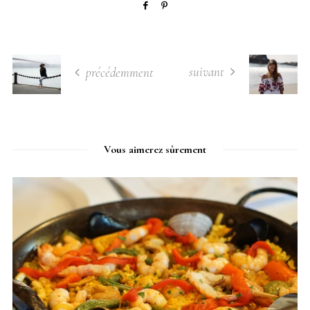
suivant
précédemment
Vous aimerez sûrement