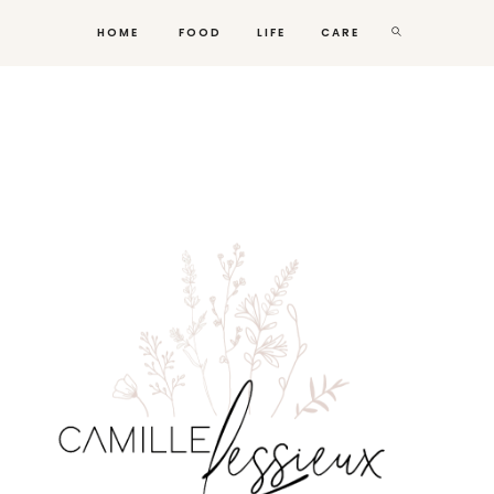
HOME
FOOD
LIFE
CARE