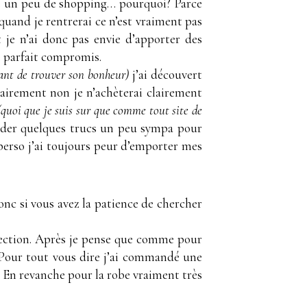
ire un peu de shopping… pourquoi? Parce
 quand je rentrerai ce n’est vraiment pas
t je n’ai donc pas envie d’apporter des
e parfait compromis.
vant de trouver son bonheur)
j’ai découvert
lairement non je n’achèterai clairement
(quoi que je suis sur que comme tout site de
der quelques trucs un peu sympa pour
s perso j’ai toujours peur d’emporter mes
donc si vous avez la patience de chercher
élection. Après je pense que comme pour
c… Pour tout vous dire j’ai commandé une
. En revanche pour la robe vraiment très