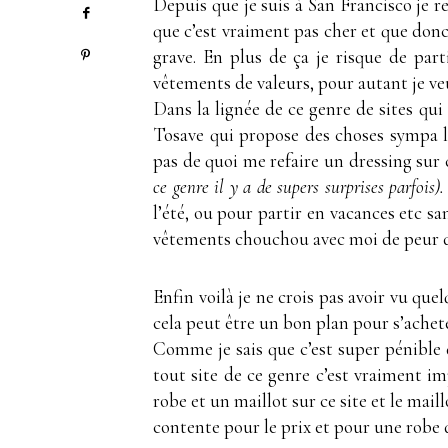
Depuis que je suis à San Francisco je 
que c’est vraiment pas cher et que donc 
grave. En plus de ça je risque de part
vêtements de valeurs, pour autant je ve
Dans la lignée de ce genre de sites qu
Tosave qui propose des choses sympa lo
pas de quoi me refaire un dressing sur c
ce genre il y a de supers surprises parfois).
l’été, ou pour partir en vacances etc sa
vêtements chouchou avec moi de peur de
Enfin voilà je ne crois pas avoir vu que
cela peut être un bon plan pour s’achete
Comme je sais que c’est super pénible 
tout site de ce genre c’est vraiment im
robe et un maillot sur ce site et le mai
contente pour le prix et pour une robe 