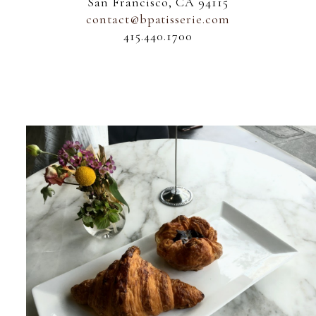
San Francisco, CA 94115
contact@bpatisserie.com
415.440.1700