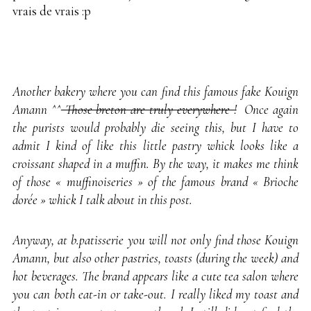
vrais de vrais :p
Another bakery where you can find this famous fake Kouign
Amann ^^
Those breton are truly everywhere !
Once again
the purists would probably die seeing this, but I have to
admit I kind of like this little pastry whick looks like a
croissant shaped in a muffin. By the way, it makes me think
of those « muffinoiseries » of the famous brand « Brioche
dorée » whick I talk about in this post.
Anyway, at b.patisserie you will not only find those Kouign
Amann, but also other pastries, toasts (during the week) and
hot beverages. The brand appears like a cute tea salon where
you can both eat-in or take-out. I really liked my toast and