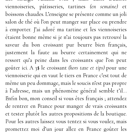
viennoiseries, pâtisseries, tartines
(en semaine)
et
boissons chaudes. L’enseigne se présente comme un joli
salon de thé où l’on peut manger sur place ou prendre
à emporter. J’ai adoré ma tartine et les viennoiseries
étaient bonne même si je n’ai toujours pas retrouvé la
saveur du bon croissant pur beurre bien français,
justement la faute au beurre certainement qui ne
ressort qu’a peine dans les croissants que l’on peut
goûter ici. A 3$ le croissant
(hors taxe et tips)
pour une
viennoiserie qui en vaut le tiers en France c’est tout de
même un peu dommage, mais le soucis n’est pas propre
à l’adresse, mais un phénomène général semble t’il…
Enfin bon, mon conseil si vous êtes français ; attendez
de rentrer en France pour manger de vrais croissants
et tester plutôt les autres propositions de la boutique.
Pour les autres laissez vous tentez si vous voulez, mais
promettez moi d’un jour allez en France goûter les