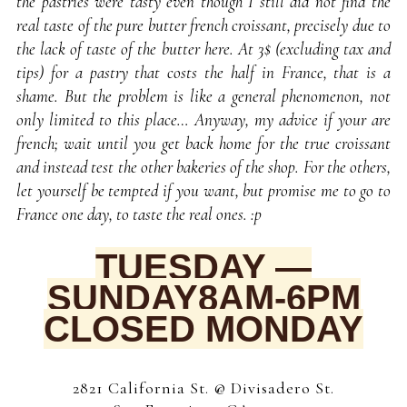
the pastries were tasty even though I still did not find the
real taste of the pure butter french croissant, precisely due to
the lack of taste of the butter here. At 3$ (excluding tax and
tips) for a pastry that costs the half in France, that is a
shame. But the problem is like a general phenomenon, not
only limited to this place… Anyway, my advice if your are
french; wait until you get back home for the true croissant
and instead test the other bakeries of the shop. For the others,
let yourself be tempted if you want, but promise me to go to
France one day, to taste the real ones. :p
TUESDAY —
SUNDAY8AM-6PM
CLOSED MONDAY
2821 California St. @ Divisadero St.