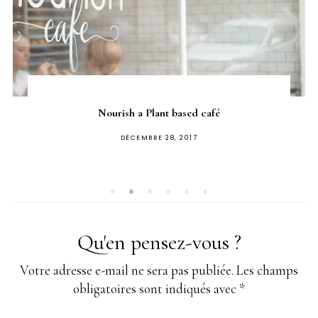
Nourish a Plant based café
PUBLIÉ
DÉCEMBRE 28, 2017
SUR
Qu'en pensez-vous ?
Votre adresse e-mail ne sera pas publiée.
Les champs
obligatoires sont indiqués avec
*