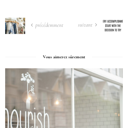
suivant
précédemment
Vous aimerez sûrement