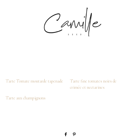
Tarte Tomate moutarde tapenade
Tarte fine tomates noirs de
crimée et nectarines
Tarte aux champignons