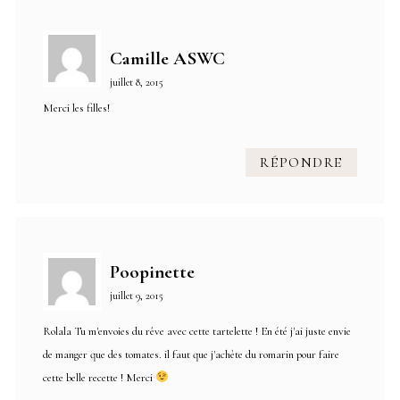
Camille ASWC
juillet 8, 2015
Merci les filles!
RÉPONDRE
Poopinette
juillet 9, 2015
Rolala Tu m'envoies du rêve avec cette tartelette ! En été j'ai juste envie
de manger que des tomates. il faut que j'achète du romarin pour faire
cette belle recette ! Merci