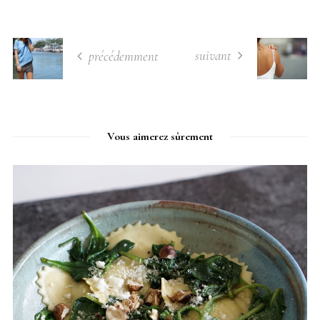
suivant
précédemment
Vous aimerez sûrement