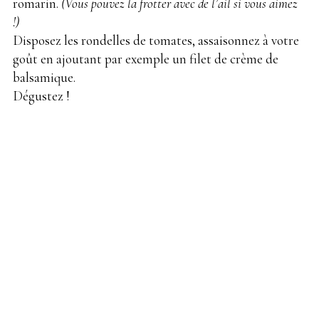
romarin.
(Vous pouvez la frotter avec de l’ail si vous aimez
!)
Disposez les rondelles de tomates, assaisonnez à votre
goût en ajoutant par exemple un filet de crème de
balsamique.
Dégustez !