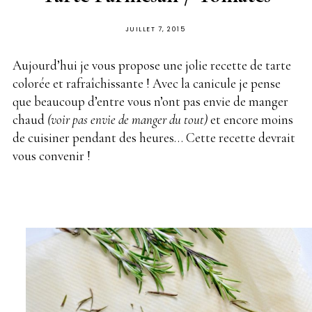
PUBLIÉ
JUILLET 7, 2015
SUR
Aujourd’hui je vous propose une jolie recette de tarte
colorée et rafraîchissante ! Avec la canicule je pense
que beaucoup d’entre vous n’ont pas envie de manger
chaud
(voir pas envie de manger du tout)
et encore moins
de cuisiner pendant des heures… Cette recette devrait
vous convenir !