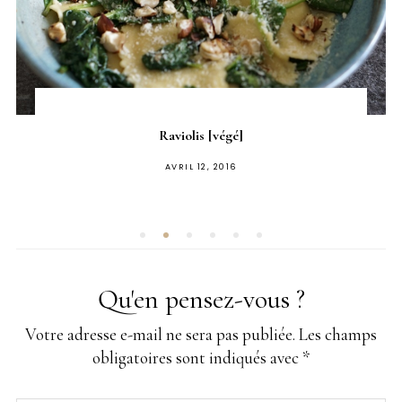
Raviolis [végé]
PUBLIÉ
AVRIL 12, 2016
SUR
Qu'en pensez-vous ?
Votre adresse e-mail ne sera pas publiée.
Les champs
obligatoires sont indiqués avec
*