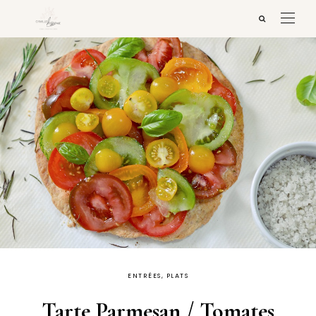
ENTRÉES, PLATS
Tarte Parmesan / Tomates