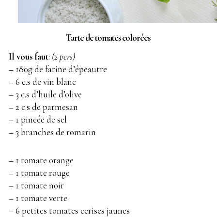
Tarte de tomates colorées
Il vous faut
:
(2 pers)
– 180g de farine d’épeautre
– 6 c.s de vin blanc
– 3 c.s d’huile d’olive
– 2 c.s de parmesan
– 1 pincée de sel
– 3 branches de romarin
– 1 tomate orange
– 1 tomate rouge
– 1 tomate noir
– 1 tomate verte
– 6 petites tomates cerises jaunes