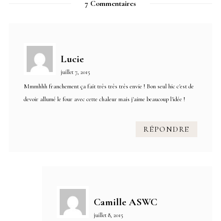
7 Commentaires
Lucie
juillet 7, 2015
Mmmhhh franchement ça fait très très très envie ! Bon seul hic c'est de
devoir allumé le four avec cette chaleur mais j'aime beaucoup l'idée !
RÉPONDRE
Camille ASWC
juillet 8, 2015