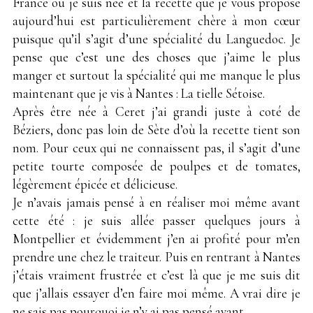
France où je suis née et la recette que je vous propose
aujourd’hui est particulièrement chère à mon cœur
puisque qu’il s’agit d’une spécialité du Languedoc. Je
pense que c’est une des choses que j’aime le plus
manger et surtout la spécialité qui me manque le plus
maintenant que je vis à Nantes : La tielle Sétoise.
Après être née à Ceret j’ai grandi juste à coté de
Béziers, donc pas loin de Sète d’où la recette tient son
nom. Pour ceux qui ne connaissent pas, il s’agit d’une
petite tourte composée de poulpes et de tomates,
légèrement épicée et délicieuse.
Je n’avais jamais pensé à en réaliser moi même avant
cette été : je suis allée passer quelques jours à
Montpellier et évidemment j’en ai profité pour m’en
prendre une chez le traiteur. Puis en rentrant à Nantes
j’étais vraiment frustrée et c’est là que je me suis dit
que j’allais essayer d’en faire moi même. A vrai dire je
ne sais pas pourquoi je n’y ai pas pensé avant…