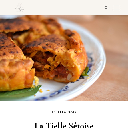
ENTRÉES, PLATS
La Tielle Sétoise