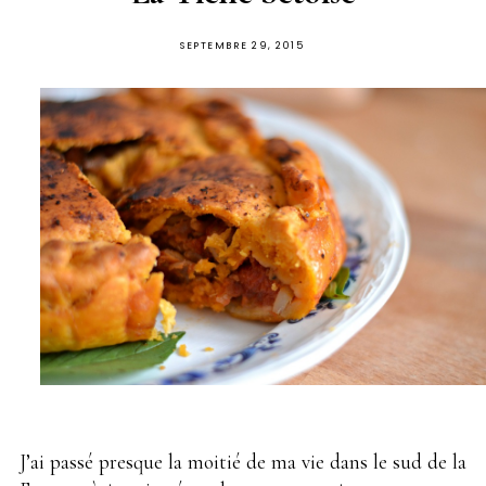
PUBLIÉ
SEPTEMBRE 29, 2015
SUR
J’ai passé presque la moitié de ma vie dans le sud de la