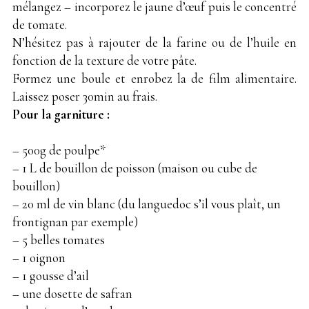
mélangez – incorporez le jaune d’œuf puis le concentré
de tomate.
N’hésitez pas à rajouter de la farine ou de l’huile en
fonction de la texture de votre pâte.
Formez une boule et enrobez la de film alimentaire.
Laissez poser 30min au frais.
Pour la garniture :
– 500g de poulpe*
– 1 L de bouillon de poisson (maison ou cube de
bouillon)
– 20 ml de vin blanc (du languedoc s’il vous plaît, un
frontignan par exemple)
– 5 belles tomates
– 1 oignon
– 1 gousse d’ail
– une dosette de safran