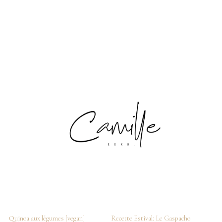
Quinoa aux légumes [vegan]
Recette Estival: Le Gaspacho