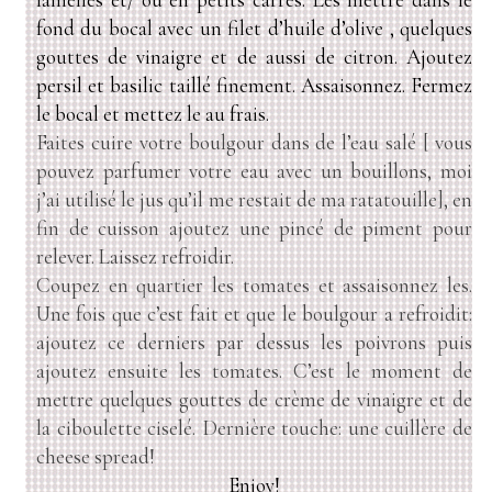
fond du bocal avec un filet d’huile d’olive , quelques
gouttes de vinaigre et de aussi de citron. Ajoutez
persil et basilic taillé finement. Assaisonnez. Fermez
le bocal et mettez le au frais.
Faites cuire votre boulgour dans de l’eau salé [ vous
pouvez parfumer votre eau avec un bouillons, moi
j’ai utilisé le jus qu’il me restait de ma ratatouille], en
fin de cuisson ajoutez une pincé de piment pour
relever. Laissez refroidir.
Coupez en quartier les tomates et assaisonnez les.
Une fois que c’est fait et que le boulgour a refroidit:
ajoutez ce derniers par dessus les poivrons puis
ajoutez ensuite les tomates. C’est le moment de
mettre quelques gouttes de crème de vinaigre et de
la ciboulette ciselé. Dernière touche: une cuillère de
cheese spread!
Enjoy!