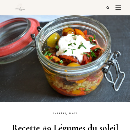
ENTRÉES, PLATS
Recette #9 Légumes du soleil