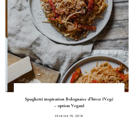
Spaghetti inspiration Bolognaise d’hiver (Vegé
– option Vegan)
PUBLIÉ
FÉVRIER 15, 2019
SUR