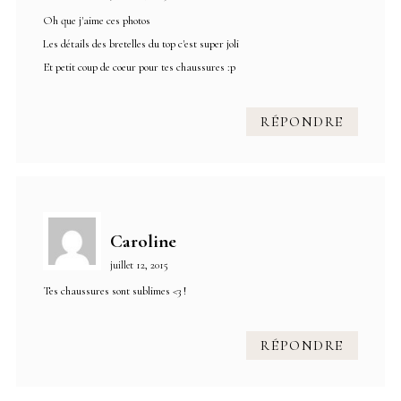
Oh que j'aime ces photos
Les détails des bretelles du top c'est super joli
Et petit coup de coeur pour tes chaussures :p
RÉPONDRE
Caroline
juillet 12, 2015
Tes chaussures sont sublimes <3 !
RÉPONDRE