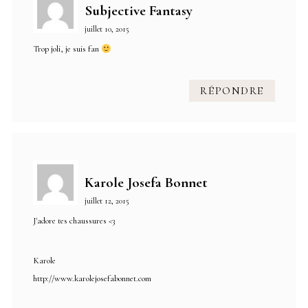
Subjective Fantasy
juillet 10, 2015
Trop joli, je suis fan
RÉPONDRE
Karole Josefa Bonnet
juillet 12, 2015
J'adore tes chaussures <3
Karole
http://www.karolejosefabonnet.com