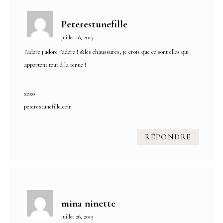
Peterestunefille
juillet 18, 2015
J'adore j'adore j'adore ! &les chaussures, je crois que ce sont elles qui
apportent tout à la tenue !
xoxo
peterestunefille.com
RÉPONDRE
mina ninette
juillet 26, 2015