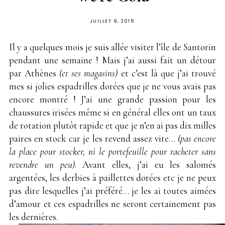
PUBLIÉ
JUILLET 9, 2015
SUR
Il y a quelques mois je suis allée visiter l’île de Santorin
pendant une semaine ! Mais j’ai aussi fait un détour
par Athènes
(et ses magasins)
et c’est là que j’ai trouvé
mes si jolies espadrilles dorées que je ne vous avais pas
encore montré ! J’ai une grande passion pour les
chaussures irisées même si en général elles ont un taux
de rotation plutôt rapide et que je n’en ai pas dix milles
paires en stock car je les revend assez vite…
(pas encore
la place pour stocker, ni le portefeuille pour racheter sans
revendre un peu)
. Avant elles, j’ai eu les salomés
argentées, les derbies à paillettes dorées etc je ne peux
pas dire lesquelles j’ai préféré… je les ai toutes aimées
d’amour et ces espadrilles ne seront certainement pas
les dernières.