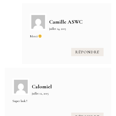
Camille ASWC
juillet 14, 2015
Merci
RÉPONDRE
Calomiel
juillet 12, 2015
Super look !