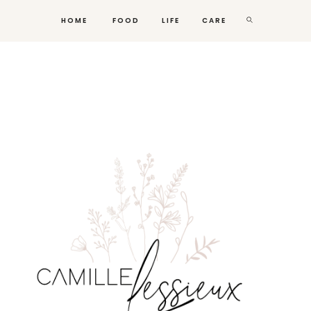
HOME
FOOD
LIFE
CARE