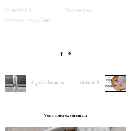
Poulet Miel & Ail
Poulet curry/coco
Mac Cheese avec Qui Toque
suivant
précédemment
Vous aimerez sûrement