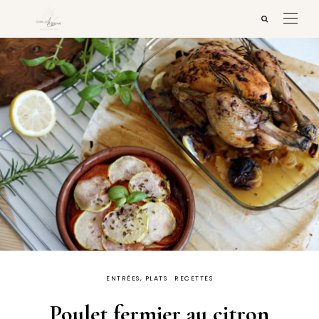
ENTRÉES, PLATS
RECETTES
Poulet fermier au citron