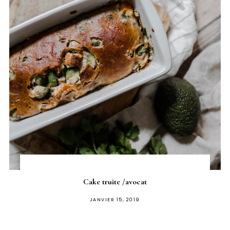
Cake truite /avocat
PUBLIÉ
JANVIER 15, 2019
SUR