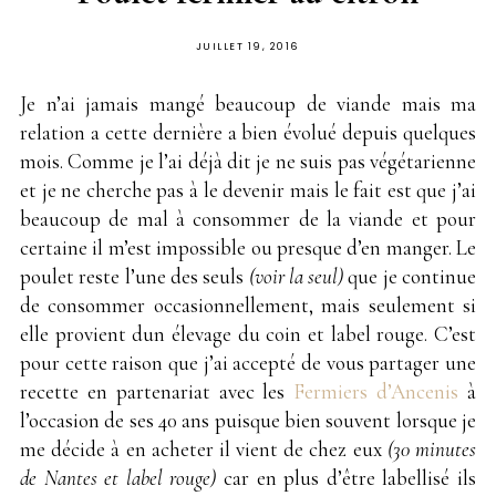
PUBLIÉ
JUILLET 19, 2016
SUR
Je n’ai jamais mangé beaucoup de viande mais ma
relation a cette dernière a bien évolué depuis quelques
mois. Comme je l’ai déjà dit je ne suis pas végétarienne
et je ne cherche pas à le devenir mais le fait est que j’ai
beaucoup de mal à consommer de la viande et pour
certaine il m’est impossible ou presque d’en manger. Le
poulet reste l’une des seuls
(voir la seul)
que je continue
de consommer occasionnellement, mais seulement si
elle provient dun élevage du coin et label rouge. C’est
pour cette raison que j’ai accepté de vous partager une
recette en partenariat avec les
Fermiers d’Ancenis
à
l’occasion de ses 40 ans puisque bien souvent lorsque je
me décide à en acheter il vient de chez eux
(30 minutes
de Nantes et label rouge)
car en plus d’être labellisé ils