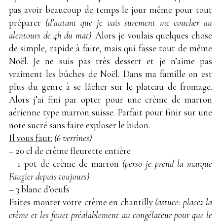
pas avoir beaucoup de temps le jour même pour tout
préparer
(d’autant que je vais surement me coucher au
alentours de 4h du mat)
. Alors je voulais quelques chose
de simple, rapide à faire, mais qui fasse tout de même
Noël. Je ne suis pas très dessert et je n’aime pas
vraiment les bûches de Noël. Dans ma famille on est
plus du genre à se lâcher sur le plateau de fromage.
Alors j’ai fini par opter pour une crème de marron
aérienne type marron suisse. Parfait pour finir sur une
note sucré sans faire exploser le bidon.
Il vous faut:
(6 verrines)
– 20 cl de crème fleurette entière
– 1 pot de crème de marron
(perso je prend la marque
Faugier depuis toujours)
– 3 blanc d’oeufs
Faites monter votre crème en chantilly
(astuce: placez la
crème et les fouet préalablement au congélateur pour que le