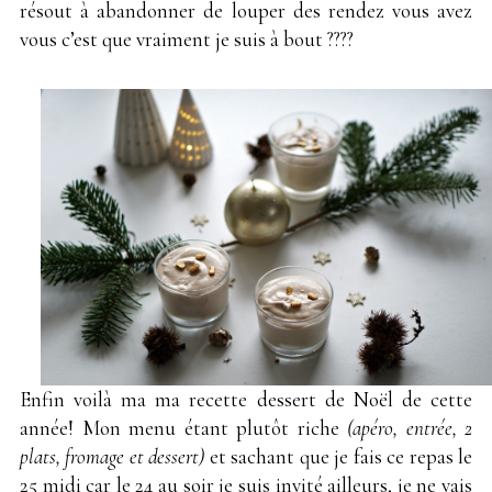
résout à abandonner de louper des rendez vous avez
vous c’est que vraiment je suis à bout ????
Enfin voilà ma ma recette dessert de Noël de cette
année! Mon menu étant plutôt riche
(apéro, entrée, 2
plats, fromage et dessert)
et sachant que je fais ce repas le
25 midi car le 24 au soir je suis invité ailleurs, je ne vais