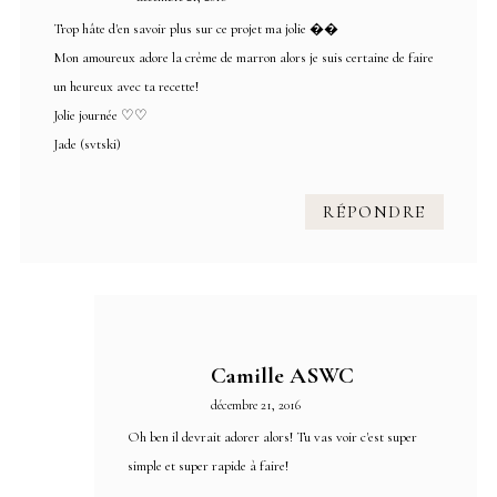
Trop hâte d'en savoir plus sur ce projet ma jolie ��
Mon amoureux adore la crème de marron alors je suis certaine de faire
un heureux avec ta recette!
Jolie journée ♡♡
Jade (svtski)
RÉPONDRE
Camille ASWC
décembre 21, 2016
Oh ben il devrait adorer alors! Tu vas voir c'est super
simple et super rapide à faire!