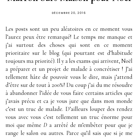
PUBLIÉ
DÉCEMBRE 20, 2016
SUR
Les posts sont un peu aléatoires en ce moment vous
l’aurez peux être remarqué! Le temps me manque et
j’ai surtout des choses qui sont en ce moment
prioritaire sur le blog (qui pourtant est d’habitude
toujours ma priorité). Il y a les exams qui arrivent, Noël
a préparer et un projet de malade à concrétiser ! J’ai
tellement hâte de pouvoir vous le dire, mais j’attend
d’être sur de tout à 200%! Du coup j’ai du me résoudre
à abandonner l’idée de vous faire certains articles que
j’avais précu et ca je vous jure que dans mon monde
c’est un truc de malade. D’ailleurs louper des rendez
vous avec vous c’est tellement un truc énorme pour
moi que même
D
a arrêté de m’embêter pour que je
range le salon ou autres. Parce qu’il sais que si je me