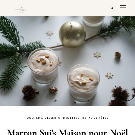
GOUTER & DESSERTS
RECETTES
REPAS DE FÊTES
Marron Sui’s Maison pour Noël