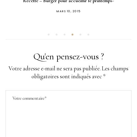
Recette – Burger pour accueillir le printemps-
PUBLIÉ
MARS 10, 2015
SUR
Qu'en pensez-vous ?
Votre adresse e-mail ne sera pas publiée.
Les champs
obligatoires sont indiqués avec
*