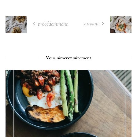
suivant
précédemment
Vous aimerez sûrement