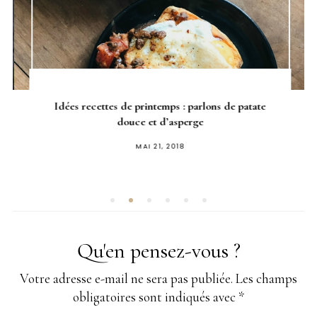
Idées recettes de printemps : parlons de patate
douce et d’asperge
PUBLIÉ
MAI 21, 2018
SUR
Qu'en pensez-vous ?
Votre adresse e-mail ne sera pas publiée.
Les champs
obligatoires sont indiqués avec
*