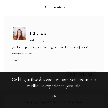
1 Commentaire
Lilouuuu
avril 24, 2019
ça à l’air super bon, je n’ai jamais gouté d’oseille frai mais je serai
curieuse de tester !
Bisous
RÉPONDRE
Ce blog utilise des cookies pour vous assurer la
meilleure expérience possible.
OK
Copyrights © 2019 ASWILDCHILD. All Rights Reserved.