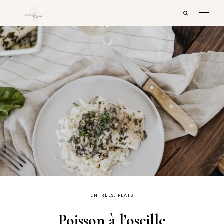
ENTRÉES, PLATS
Poisson à l’oseille