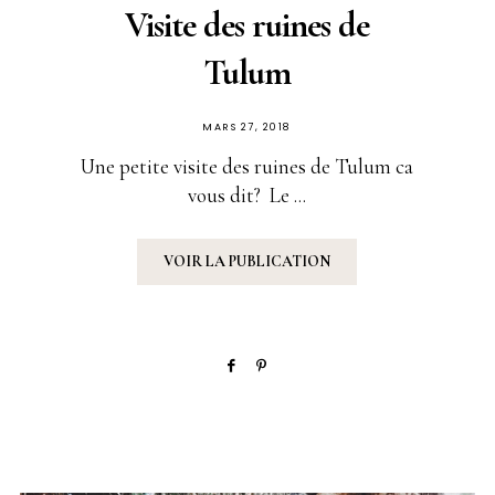
Visite des ruines de
Tulum
PUBLIÉ
MARS 27, 2018
SUR
Une petite visite des ruines de Tulum ca
vous dit? Le ...
VOIR LA PUBLICATION