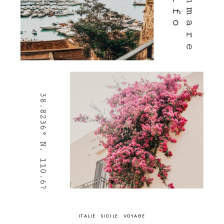
ITALIE
SICILE
VOYAGE