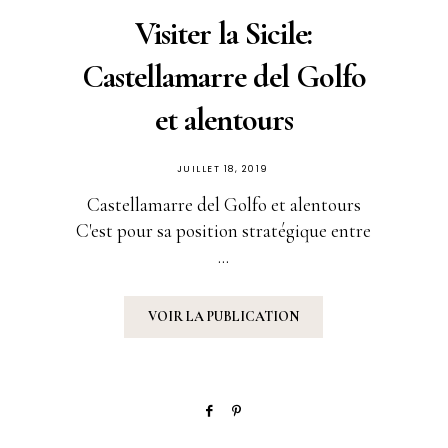
Visiter la Sicile:
Castellamarre del Golfo
et alentours
PUBLIÉ
JUILLET 18, 2019
SUR
Castellamarre del Golfo et alentours
C'est pour sa position stratégique entre
...
VOIR LA PUBLICATION