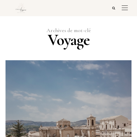
Archives de mot-clé
Voyage