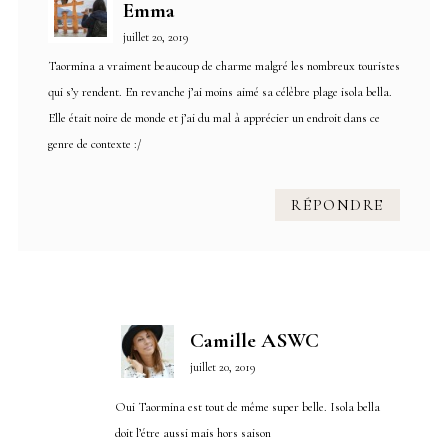
Emma
juillet 20, 2019
Taormina a vraiment beaucoup de charme malgré les nombreux touristes
qui s’y rendent. En revanche j’ai moins aimé sa célèbre plage isola bella.
Elle était noire de monde et j’ai du mal à apprécier un endroit dans ce
genre de contexte :/
RÉPONDRE
Camille ASWC
juillet 20, 2019
Oui Taormina est tout de même super belle. Isola bella
doit l’étre aussi mais hors saison