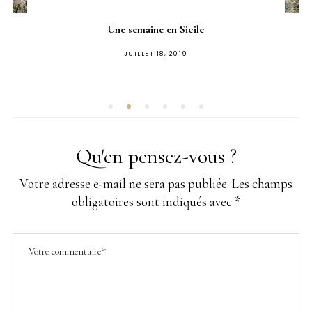
Une semaine en Sicile
PUBLIÉ
JUILLET 18, 2019
SUR
Qu'en pensez-vous ?
Votre adresse e-mail ne sera pas publiée.
Les champs
obligatoires sont indiqués avec
*