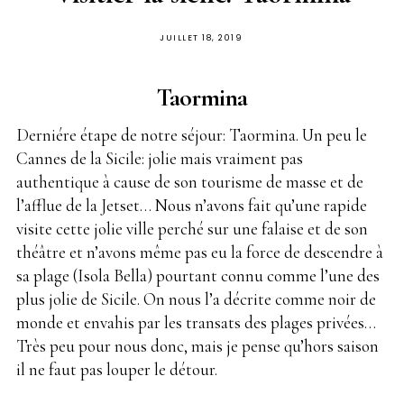
PUBLIÉ
JUILLET 18, 2019
SUR
Taormina
Derniére étape de notre séjour: Taormina. Un peu le
Cannes de la Sicile: jolie mais vraiment pas
authentique à cause de son tourisme de masse et de
l’afflue de la Jetset… Nous n’avons fait qu’une rapide
visite cette jolie ville perché sur une falaise et de son
théâtre et n’avons même pas eu la force de descendre à
sa plage (Isola Bella) pourtant connu comme l’une des
plus jolie de Sicile. On nous l’a décrite comme noir de
monde et envahis par les transats des plages privées…
Très peu pour nous donc, mais je pense qu’hors saison
il ne faut pas louper le détour.