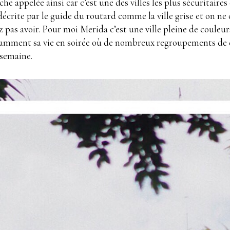
che appelée ainsi car c’est une des villes les plus sécuritaires
écrite par le guide du routard comme la ville grise et on 
sez pas avoir. Pour moi Merida c’est une ville pleine de coule
otamment sa vie en soirée où de nombreux regroupements de da
 semaine.