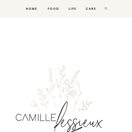
HOME
FOOD
LIFE
CARE