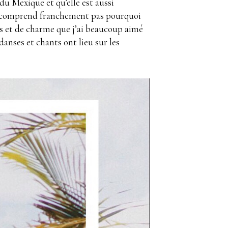
 du Mexique et qu’elle est aussi
ne comprend franchement pas pourquoi
urs et de charme que j’ai beaucoup aimé
nses et chants ont lieu sur les