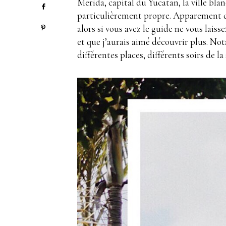
Merida, capital du Yucatan, la ville blan
particulièrement propre. Apparement d
alors si vous avez le guide ne vous lais
et que j’aurais aimé découvrir plus. N
différentes places, différents soirs de la