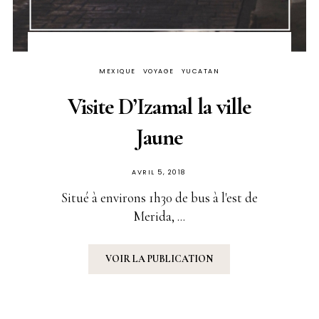
MEXIQUE
VOYAGE
YUCATAN
Visite D’Izamal la ville
Jaune
PUBLIÉ
AVRIL 5, 2018
SUR
Situé à environs 1h30 de bus à l'est de
Merida, ...
VOIR LA PUBLICATION