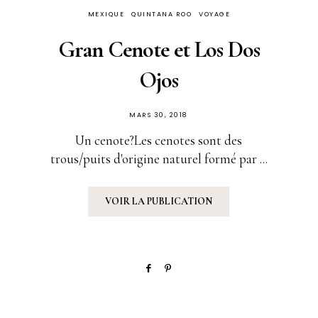
MEXIQUE
QUINTANA ROO
VOYAGE
Gran Cenote et Los Dos
Ojos
PUBLIÉ
MARS 30, 2018
SUR
Un cenote?Les cenotes sont des
trous/puits d'origine naturel formé par ...
VOIR LA PUBLICATION