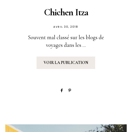
Chichen Itza
PUBLIÉ
AVRIL 30, 2018
SUR
Souvent mal classé sur les blogs de
voyages dans les ...
VOIR LA PUBLICATION