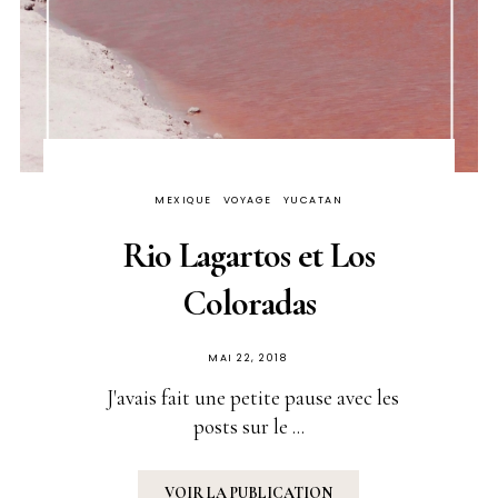
MEXIQUE
VOYAGE
YUCATAN
Rio Lagartos et Los
Coloradas
PUBLIÉ
MAI 22, 2018
SUR
J'avais fait une petite pause avec les
posts sur le ...
VOIR LA PUBLICATION