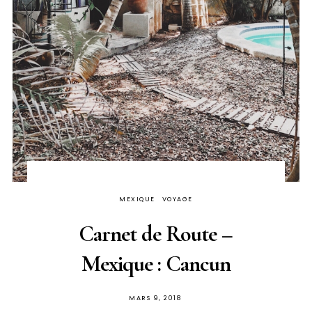
MEXIQUE
VOYAGE
Carnet de Route –
Mexique : Cancun
PUBLIÉ
MARS 9, 2018