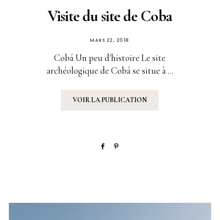
Visite du site de Coba
PUBLIÉ
MARS 22, 2018
SUR
Cobá Un peu d'histoire Le site
archéologique de Cobá se situe à ...
VOIR LA PUBLICATION