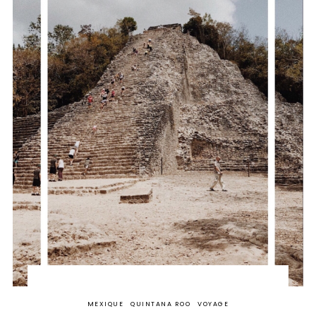
MEXIQUE
QUINTANA ROO
VOYAGE