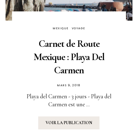
MEXIQUE
VOYAGE
Carnet de Route
Mexique : Playa Del
Carmen
PUBLIÉ
MARS 9, 2018
SUR
Playa del Carmen - 3 jours - Playa del
Carmen est une ...
VOIR LA PUBLICATION