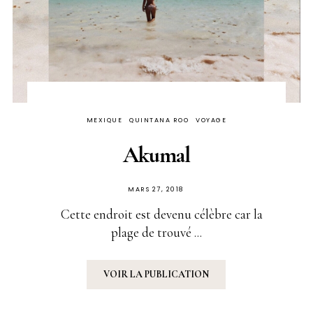
MEXIQUE
QUINTANA ROO
VOYAGE
Akumal
PUBLIÉ
MARS 27, 2018
SUR
Cette endroit est devenu célèbre car la
plage de trouvé ...
VOIR LA PUBLICATION