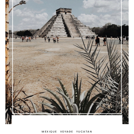
MEXIQUE
VOYAGE
YUCATAN