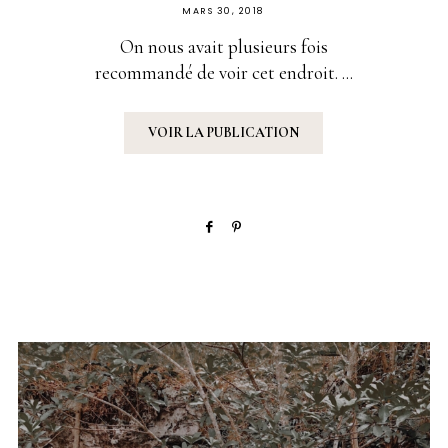
PUBLIÉ
MARS 30, 2018
SUR
On nous avait plusieurs fois
recommandé de voir cet endroit. ...
VOIR LA PUBLICATION