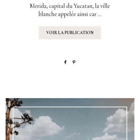
SUR
Merida, capital du Yucatan, la ville
blanche appelée ainsi car ...
VOIR LA PUBLICATION