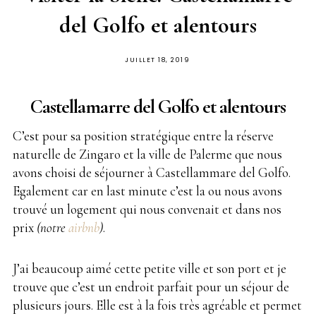
del Golfo et alentours
PUBLIÉ
JUILLET 18, 2019
SUR
Castellamarre del Golfo et alentours
C’est pour sa position stratégique entre la réserve
naturelle de Zingaro et la ville de Palerme que nous
avons choisi de séjourner à Castellammare del Golfo.
Egalement car en last minute c’est la ou nous avons
trouvé un logement qui nous convenait et dans nos
prix
(notre
airbnb
)
.
J’ai beaucoup aimé cette petite ville et son port et je
trouve que c’est un endroit parfait pour un séjour de
plusieurs jours. Elle est à la fois très agréable et permet