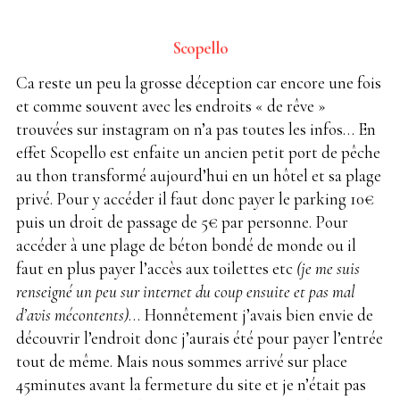
Scopello
Ca reste un peu la grosse déception car encore une fois
et comme souvent avec les endroits « de rêve »
trouvées sur instagram on n’a pas toutes les infos… En
effet Scopello est enfaite un ancien petit port de pêche
au thon transformé aujourd’hui en un hôtel et sa plage
privé. Pour y accéder il faut donc payer le parking 10€
puis un droit de passage de 5€ par personne. Pour
accéder à une plage de béton bondé de monde ou il
faut en plus payer l’accès aux toilettes etc
(je me suis
renseigné un peu sur internet du coup ensuite et pas mal
d’avis mécontents)
… Honnêtement j’avais bien envie de
découvrir l’endroit donc j’aurais été pour payer l’entrée
tout de même. Mais nous sommes arrivé sur place
45minutes avant la fermeture du site et je n’était pas