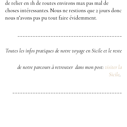
de relier en 1h de routes environs max pas mal de
choses intéressantes. Nous ne restions que 2 jours donc
nous n’avons pas pu tout faire évidemment.
_________________________________________
Toutes les infos pratiques de notre voyage en Sicile et le reste
de notre parcours à retrouver dans mon post:
visiter la
Sicile
.
___________________________________________