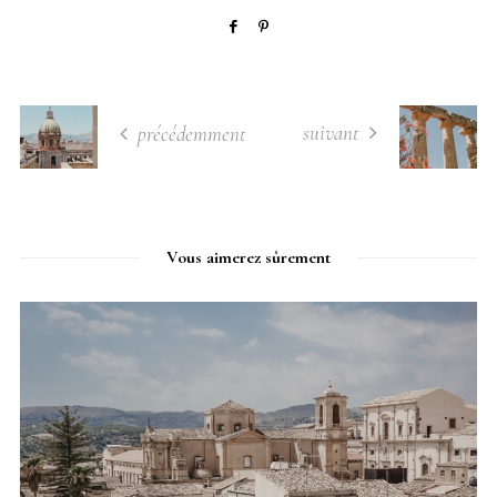
suivant
précédemment
Vous aimerez sûrement