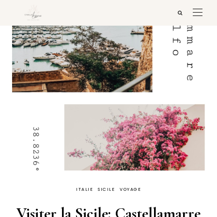
ITALIE
SICILE
VOYAGE
Visiter la Sicile: Castellamarre