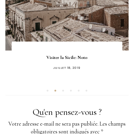
Visiter la Sicile: Noto
PUBLIÉ
JUILLET 18, 2019
SUR
Qu'en pensez-vous ?
Votre adresse e-mail ne sera pas publiée.
Les champs
obligatoires sont indiqués avec
*