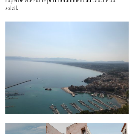
superbe vue sur le port notamment au couché du
soleil.