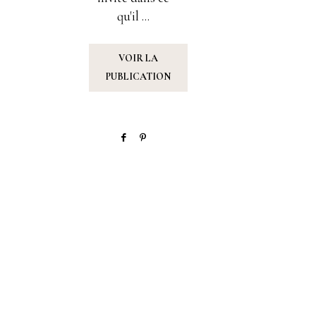
qu'il ...
VOIR LA
PUBLICATION