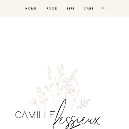
HOME
FOOD
LIFE
CARE