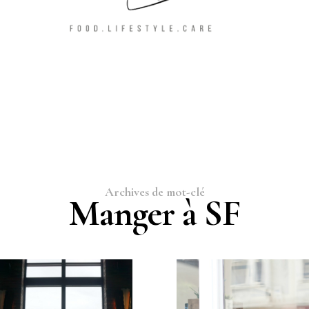
Archives de mot-clé
Manger à SF