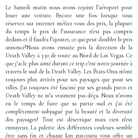
Le Samedi matin nous avons rejoint l’aéroport pour
louer une voiture. Encore une fois lorsque vous
réservez sur internet méfiez vous des prix, la plupart
du temps le prix de l’assurance n’est pas compris
dedans et il faudra l’ajouter, ce qui peut doubler le prix
annoncé!Nous avons ensuite pris la direction de la
Death Valley à 3:30 de route au Nord de Las Vegas. Ce
que j’ai le plus aimé durant ce trip c’est notre journée à
travers le sud de la Death Valley. Les États-Unis m’ont
toujours plus attirés pour ses paysages que pour ses
villes. J’ai toujours été fasciné par ses grands parcs et
Death Valley ne m’a vraiment pas déçu. Nous n’avons
eu le temps de faire que sa partie sud et j’ai été
complètement subjugué par la beauté et la diversité
des paysages! Tout est désertique mais rien n’est
ennuyeux. La palette des différentes couleurs semble
être sans fin et chaque km parcouru vous offre un