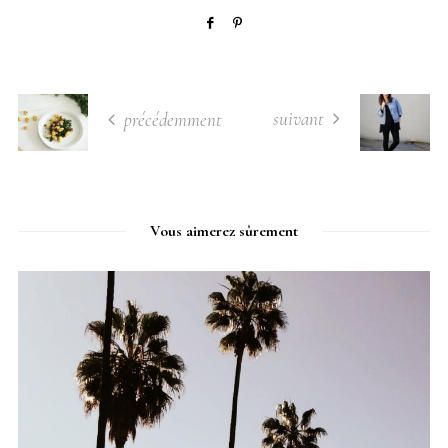
suivant
précédemment
Vous aimerez sûrement