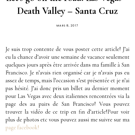
Death Valley – Santa Cruz
PUBLIÉ
MARS 8, 2017
SUR
Je suis trop contente de vous poster cette article! J’ai
eu la chance d’avoir une semaine de vacance seulement
quelques jours après être arrivée dans ma famille à San
Francisco. Je n’avais rien organisé car je n’avais pas eu
assez de temps, mais l’occasion s’est présentée et je n’ai
pas hésité. J’ai donc pris un billet au dernier moment
pour Las Vegas avec deux italiennes rencontrées via la
page des au pairs de San Francisco! Vous pouvez
trouver la vidéo de ce trip en fin d’article!Pour voir
plus de photos etc vous pouvez aussi me suivre sur ma
page facebook!