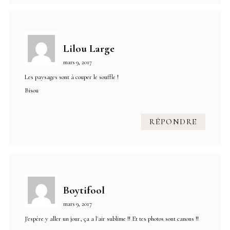
Lilou Large
mars 9, 2017
Les paysages sont à couper le souffle !
Bisou
RÉPONDRE
Boytifool
mars 9, 2017
J'espère y aller un jour, ça a l'air sublime !! Et tes photos sont canons !!