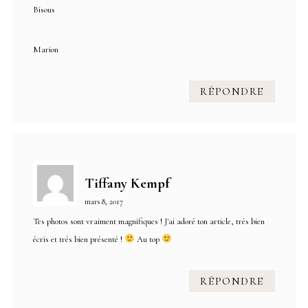
Bisous
Marion
RÉPONDRE
Tiffany Kempf
mars 8, 2017
Tes photos sont vraiment magnifiques ! J'ai adoré ton article, très bien
écris et très bien présenté !
Au top
RÉPONDRE