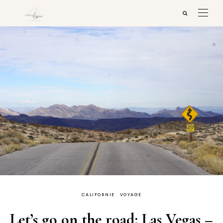
CALIFORNIE
VOYAGE
Let’s go on the road: Las Vegas –