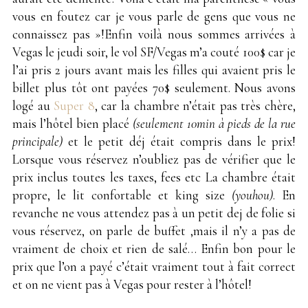
vous en foutez car je vous parle de gens que vous ne
connaissez pas »!Enfin voilà nous sommes arrivées à
Vegas le jeudi soir, le vol SF/Vegas m’a couté 100$ car je
l’ai pris 2 jours avant mais les filles qui avaient pris le
billet plus tôt ont payées 70$ seulement. Nous avons
logé au
Super 8
, car la chambre n’était pas très chère,
mais l’hôtel bien placé
(seulement 10min à pieds de la rue
principale)
et le petit déj était compris dans le prix!
Lorsque vous réservez n’oubliez pas de vérifier que le
prix inclus toutes les taxes, fees etc La chambre était
propre, le lit confortable et king size
(youhou)
. En
revanche ne vous attendez pas à un petit dej de folie si
vous réservez, on parle de buffet ,mais il n’y a pas de
vraiment de choix et rien de salé… Enfin bon pour le
prix que l’on a payé c’était vraiment tout à fait correct
et on ne vient pas à Vegas pour rester à l’hôtel!