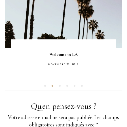
Welcome in LA
PUBLIÉ
NOVEMBRE 21, 2017
SUR
Qu'en pensez-vous ?
Votre adresse e-mail ne sera pas publiée.
Les champs
obligatoires sont indiqués avec
*