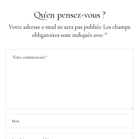
Qu'en pensez-vous ?
Votre adresse e-mail ne sera pas publiée.
Les champs
obligatoires sont indiqués avec
*