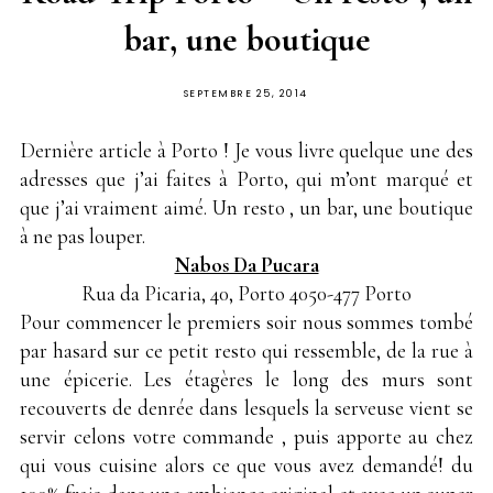
bar, une boutique
PUBLIÉ
SEPTEMBRE 25, 2014
SUR
Dernière article à Porto ! Je vous livre quelque une des
adresses que j’ai faites à Porto, qui m’ont marqué et
que j’ai vraiment aimé. Un resto , un bar, une boutique
à ne pas louper.
Nabos Da Pucara
Rua da Picaria, 40, Porto 4050-477 Porto
Pour commencer le premiers soir nous sommes tombé
par hasard sur ce petit resto qui ressemble, de la rue à
une épicerie. Les étagères le long des murs sont
recouverts de denrée dans lesquels la serveuse vient se
servir celons votre commande , puis apporte au chez
qui vous cuisine alors ce que vous avez demandé! du