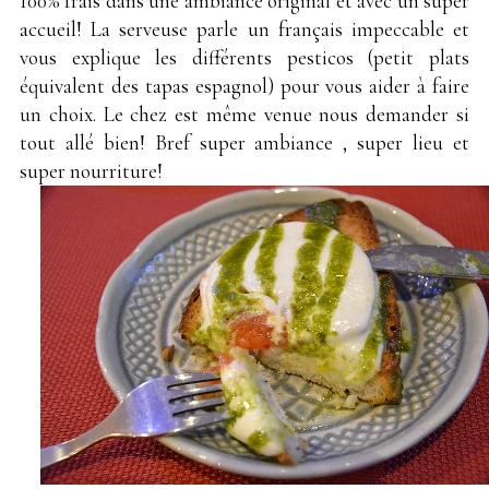
100% frais dans une ambiance original et avec un super
accueil! La serveuse parle un français impeccable et
vous explique les différents pesticos (petit plats
équivalent des tapas espagnol) pour vous aider à faire
un choix. Le chez est même venue nous demander si
tout allé bien! Bref super ambiance , super lieu et
super nourriture!