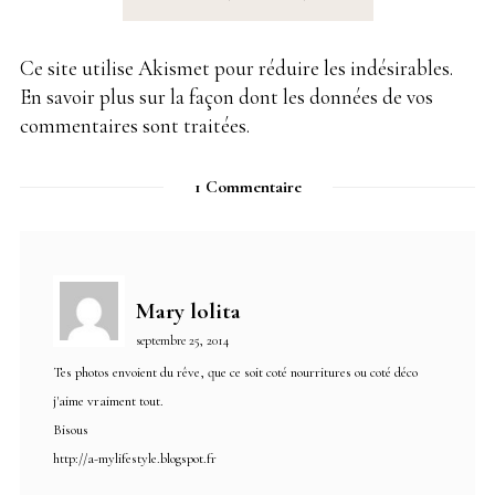
Ce site utilise Akismet pour réduire les indésirables.
En savoir plus sur la façon dont les données de vos
commentaires sont traitées
.
1 Commentaire
Mary lolita
septembre 25, 2014
Tes photos envoient du rêve, que ce soit coté nourritures ou coté déco
j'aime vraiment tout.
Bisous
http://a-mylifestyle.blogspot.fr