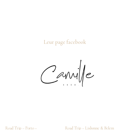
Leur page facebook
Road Trip – Porto –
Road Trip – Lisbonne & Belem