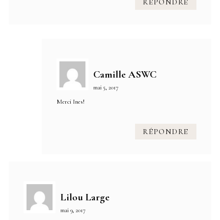
RÉPONDRE
Camille ASWC
mai 5, 2017
Merci Ines!
RÉPONDRE
Lilou Large
mai 9, 2017