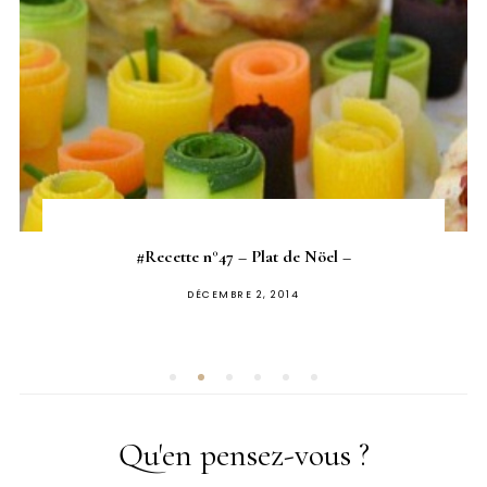
#Recette n°47 – Plat de Nöel –
PUBLIÉ
DÉCEMBRE 2, 2014
SUR
Qu'en pensez-vous ?