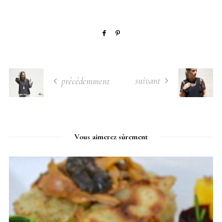
suivant
précédemment
Vous aimerez sûrement