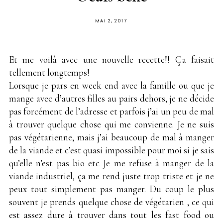
PUBLIÉ
MAI 2, 2017
SUR
Et me voilà avec une nouvelle recette!! Ça faisait
tellement longtemps!
Lorsque je pars en week end avec la famille ou que je
mange avec d’autres filles au pairs dehors, je ne décide
pas forcément de l’adresse et parfois j’ai un peu de mal
à trouver quelque chose qui me convienne. Je ne suis
pas végétarienne, mais j’ai beaucoup de mal à manger
de la viande et c’est quasi impossible pour moi si je sais
qu’elle n’est pas bio etc Je me refuse à manger de la
viande industriel, ça me rend juste trop triste et je ne
peux tout simplement pas manger. Du coup le plus
souvent je prends quelque chose de végétarien , ce qui
est assez dure à trouver dans tout les fast food ou