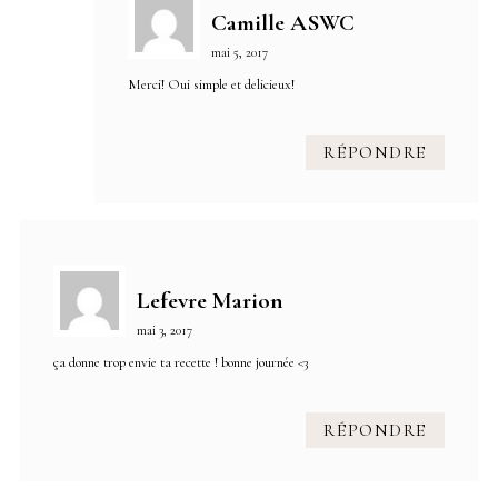
Camille ASWC
mai 5, 2017
Merci! Oui simple et delicieux!
RÉPONDRE
Lefevre Marion
mai 3, 2017
ça donne trop envie ta recette ! bonne journée <3
RÉPONDRE