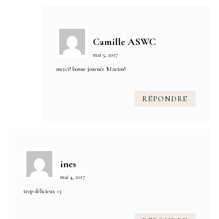
Camille ASWC
mai 5, 2017
merci! bonne journée Marion!
RÉPONDRE
ines
mai 4, 2017
trop délicieux <3