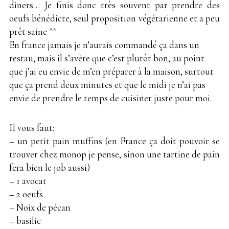
diners… Je finis donc très souvent par prendre des
oeufs bénédicte, seul proposition végétarienne et a peu
prêt saine ^^
En france jamais je n’aurais commandé ça dans un
restau, mais il s’avère que c’est plutôt bon, au point
que j’ai eu envie de m’en préparer à la maison, surtout
que ça prend deux minutes et que le midi je n’ai pas
envie de prendre le temps de cuisiner juste pour moi.
Il vous faut:
– un petit pain muffins (en France ça doit pouvoir se
trouver chez monop je pense, sinon une tartine de pain
fera bien le job aussi)
– 1 avocat
– 2 oeufs
– Noix de pécan
– basilic