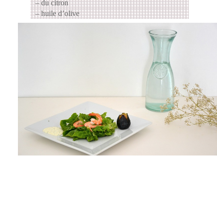
– du citron
– huile d’olive