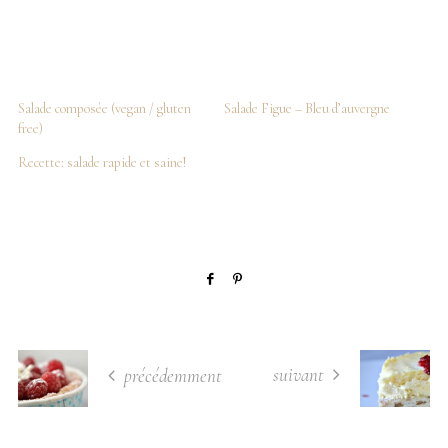
Salade composée (vegan / gluten
Salade Figue – Bleu d’auvergne
free)
Recette: salade rapide et saine!
suivant
précédemment