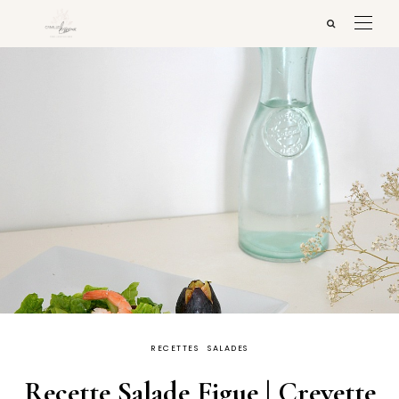
RECETTES
SALADES
Recette Salade Figue | Crevette