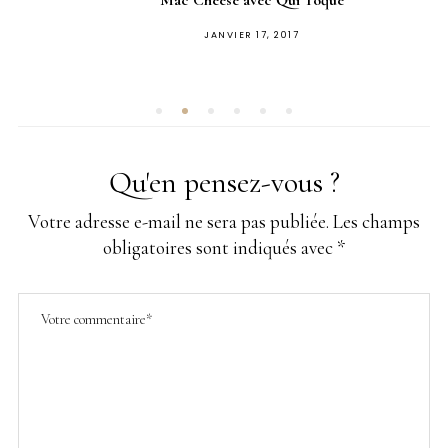
PUBLIÉ
JANVIER 17, 2017
SUR
Qu'en pensez-vous ?
Votre adresse e-mail ne sera pas publiée.
Les champs
obligatoires sont indiqués avec
*