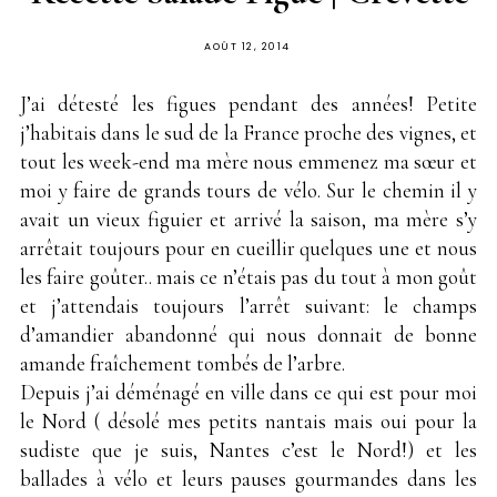
PUBLIÉ
AOÛT 12, 2014
SUR
J’ai détesté les figues pendant des années! Petite
j’habitais dans le sud de la France proche des vignes, et
tout les week-end ma mère nous emmenez ma sœur et
moi y faire de grands tours de vélo. Sur le chemin il y
avait un vieux figuier et arrivé la saison, ma mère s’y
arrêtait toujours pour en cueillir quelques une et nous
les faire goûter.. mais ce n’étais pas du tout à mon goût
et j’attendais toujours l’arrêt suivant: le champs
d’amandier abandonné qui nous donnait de bonne
amande fraîchement tombés de l’arbre.
Depuis j’ai déménagé en ville dans ce qui est pour moi
le Nord ( désolé mes petits nantais mais oui pour la
sudiste que je suis, Nantes c’est le Nord!) et les
ballades à vélo et leurs pauses gourmandes dans les