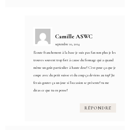
Camille ASWC
septembre 10, 2014
Écoute franchement à la base je suis pas fan non plus je les
trouves souvent trop fort à cause du fromage qui a quand
même un goût particulier à haute dose! C'est pour ça que je
coupe avec du petit suisse et du coup ça deviens au top! Jte
ferais gouter ça un jour si l'occasion se présente! tu me
diras ce que tu en pense!
RÉPONDRE