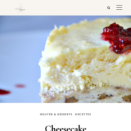
GOUTER & DESSERTS
RECETTES
Cheesecake