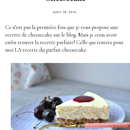
PUBLIÉ
AOÛT 19, 2014
SUR
Ce n’est pas la première fois que je vous propose une
recette de cheesecake sur le blog. Mais je crois avoir
enfin trouver la recette parfaite! Celle qui restera pour
moi LA recette du parfait cheesecake.