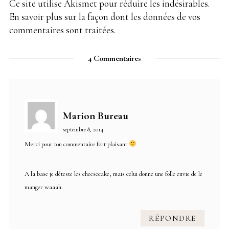
Ce site utilise Akismet pour réduire les indésirables.
En savoir plus sur la façon dont les données de vos
commentaires sont traitées
.
4 Commentaires
Marion Bureau
septembre 8, 2014
Merci pour ton commentaire fort plaisant
A la base je déteste les cheesecake, mais celui donne une folle envie de le
manger waaah.
RÉPONDRE