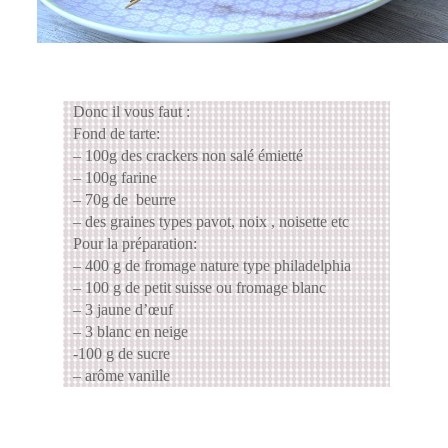
Donc il vous faut :
Fond de tarte:
– 100g des crackers non salé émietté
– 100g farine
– 70g de beurre
– des graines types pavot, noix , noisette etc
Pour la préparation:
– 400 g de fromage nature type philadelphia
– 100 g de petit suisse ou fromage blanc
– 3 jaune d’œuf
– 3 blanc en neige
-100 g de sucre
– arôme vanille