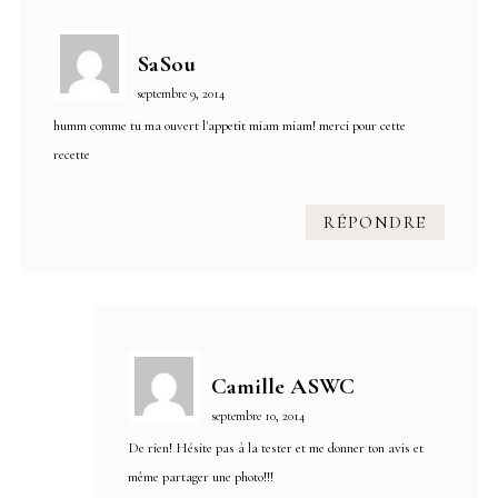
SaSou
septembre 9, 2014
humm comme tu ma ouvert l'appetit miam miam! merci pour cette
recette
RÉPONDRE
Camille ASWC
septembre 10, 2014
De rien! Hésite pas à la tester et me donner ton avis et
même partager une photo!!!