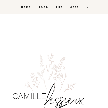
HOME
FOOD
LIFE
CARE