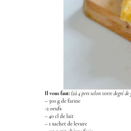
Il vous faut:
(2à 4 pers selon votre degré d
– 300 g de farine
-2 oeufs
– 40 cl de lait
– 1 sachet de levure