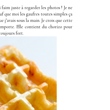
 faim juste à regarder les photos ! Je ne
uf que moi les gaufres toutes simples ça
 j’avais sous la main. Je crois que cette
’emporte. Elle contient du chorizo pour
toujours fort.