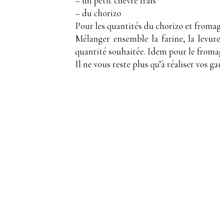
– un petit chèvre frais
– du chorizo
Pour les quantités du chorizo et fromage
Mélanger ensemble la farine, la levure
quantité souhaitée. Idem pour le fromag
Il ne vous reste plus qu’à réaliser vos 