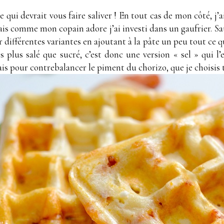
qui devrait vous faire saliver ! En tout cas de mon côté, j’ai
ais comme mon copain adore j’ai investi dans un gaufrier. Sa
différentes variantes en ajoutant à la pâte un peu tout ce que
 plus salé que sucré, c’est donc une version « sel » qui l
rais pour contrebalancer le piment du chorizo, que je choisis 