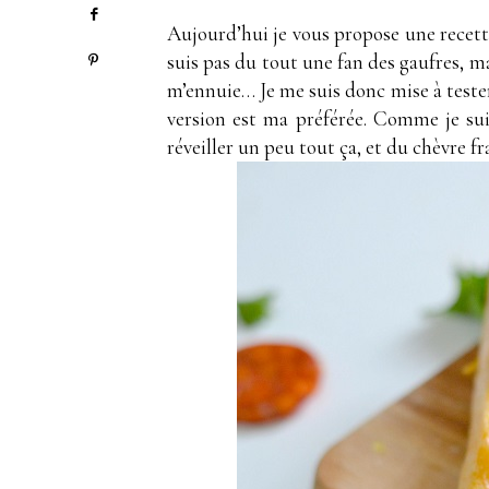
Aujourd’hui je vous propose une recette 
suis pas du tout une fan des gaufres, m
m’ennuie… Je me suis donc mise à tester 
version est ma préférée. Comme je suis
réveiller un peu tout ça, et du chèvre f