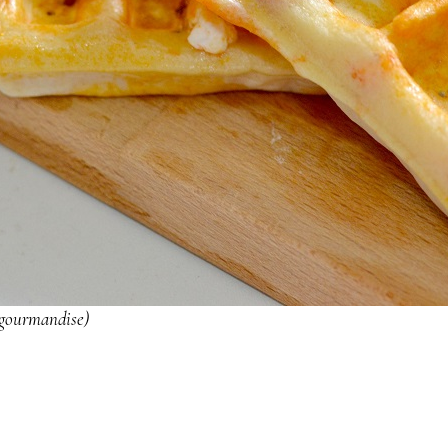
e gourmandise)