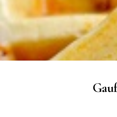
Gaufr