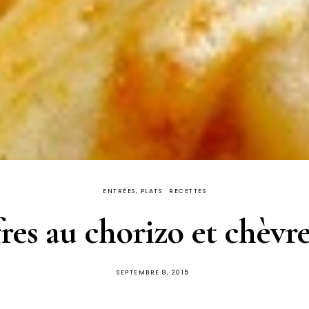
ENTRÉES, PLATS
RECETTES
es au chorizo et chèvre
PUBLIÉ
SEPTEMBRE 8, 2015
SUR