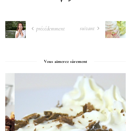
suivant
précédemment
Vous aimerez sûrement