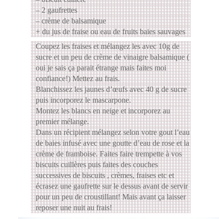
– 2 gaufrettes
– crème de balsamique
+ du jus de fraise ou eau de fruits baies sauvages
Coupez les fraises et mélangez les avec 10g de
sucre et un peu de crème de vinaigre balsamique (
oui je sais ça parait étrange mais faites moi
confiance!) Mettez au frais.
Blanchissez les jaunes d’œufs avec 40 g de sucre
puis incorporez le mascarpone.
Montez les blancs en neige et incorporez au
premier mélange.
Dans un récipient mélangez selon votre gout l’eau
de baies infusé avec une goutte d’eau de rose et la
crème de framboise. Faites faire trempette à vos
biscuits cuillères puis faites des couches
successives de biscuits , crèmes, fraises etc et
écrasez une gaufrette sur le dessus avant de servir
pour un peu de croustillant! Mais avant ça laisser
reposer une nuit au frais!