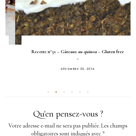
Recette n°51 – Gâteaux au quinoa – Gluten free
–
PUBLIÉ
DÉCEMBRE 30, 2014
SUR
Qu'en pensez-vous ?
Votre adresse e-mail ne sera pas publiée.
Les champs
obligatoires sont indiqués avec
*