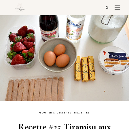
GOUTER & DESSERTS
RECETTES
Recette #25 Tiramisu aux