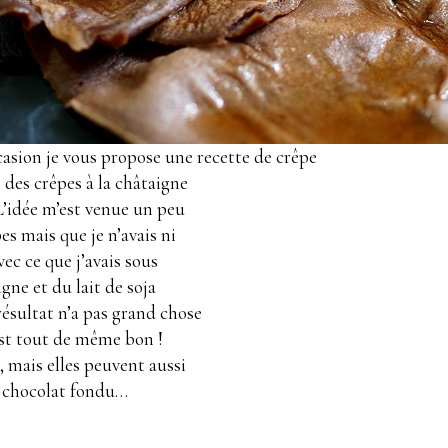
casion je vous propose une recette de crêpe
t des crêpes à la châtaigne
 L’idée m’est venue un peu
es mais que je n’avais ni
avec ce que j’avais sous
igne et du lait de soja
ésultat n’a pas grand chose
’est tout de même bon !
, mais elles peuvent aussi
u chocolat fondu…