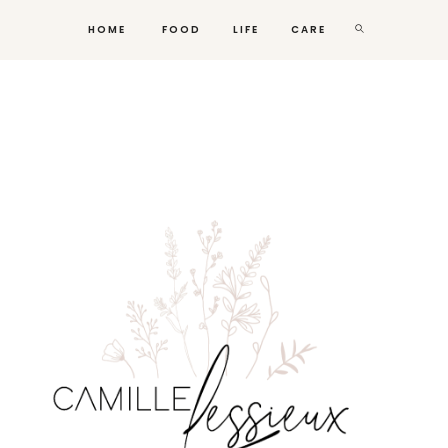
HOME
FOOD
LIFE
CARE