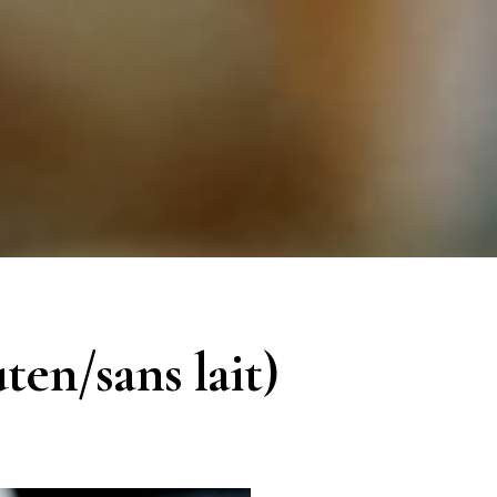
ten/sans lait)