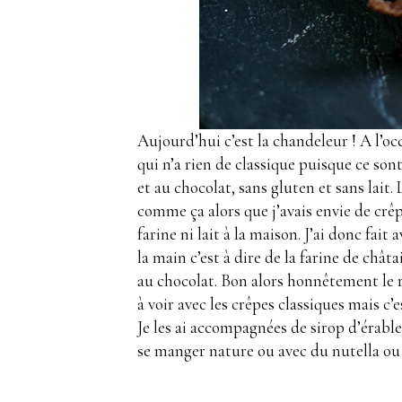
Aujourd’hui c’est la chandeleur ! A l’oc
qui n’a rien de classique puisque ce son
et au chocolat, sans gluten et sans lait.
comme ça alors que j’avais envie de crêp
farine ni lait à la maison. J’ai donc fait 
la main c’est à dire de la farine de châta
au chocolat. Bon alors honnêtement le r
à voir avec les crêpes classiques mais c
Je les ai accompagnées de sirop d’érable
se manger nature ou avec du nutella o