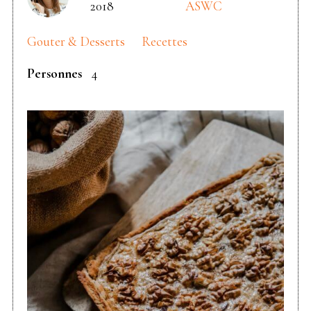
2018
ASWC
Gouter & Desserts
Recettes
Personnes
4