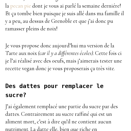
la
pecan pie
dont je vous ai parlé la semaine derniére!
Et ça tombe bien puisque je suis allé dans ma famille il
y a peu, au dessus de Grenoble et que j’ai donc pu
ramasser pleins de noix!
Je vous propose donc aujourd’hui ma version de la
Tarte aux noix
(car il y a différentes écoles)
. Cette fois ci
je l’ai réalisé avec des oeufs, mais j’aimerais tester une
recette vegan donc je vous proposerais ça très vite.
Des dattes pour remplacer le
sucre?
J’ai également remplacé une partie du sucre par des
dattes. Contrairement au sucre raffiné qui est un
aliment mort, c’est à dire qu’il ne contient aucun
nutriment. La datte elle, bien que riche en