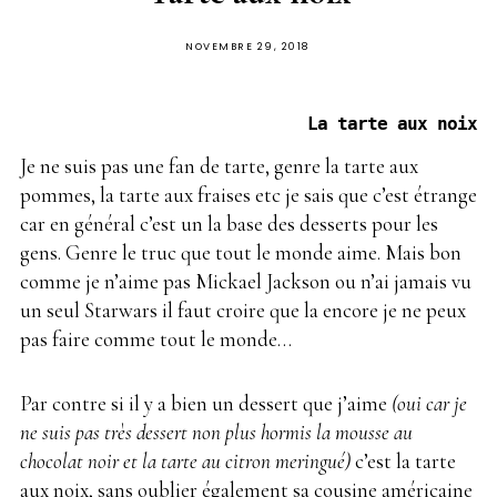
PUBLIÉ
NOVEMBRE 29, 2018
SUR
La tarte aux noix
Je ne suis pas une fan de tarte, genre la tarte aux
pommes, la tarte aux fraises etc je sais que c’est étrange
car en général c’est un la base des desserts pour les
gens. Genre le truc que tout le monde aime. Mais bon
comme je n’aime pas Mickael Jackson ou n’ai jamais vu
un seul Starwars il faut croire que la encore je ne peux
pas faire comme tout le monde…
Par contre si il y a bien un dessert que j’aime
(oui car je
ne suis pas très dessert non plus hormis la mousse au
chocolat noir et la tarte au citron meringué)
c’est la tarte
aux noix, sans oublier également sa cousine américaine