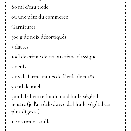
80 ml d'eau tiède
ou une pâte du commerce
Garnitures:
300 g de noix décortiqués
5 dattes
10cl de crème de riz ou crème classique
2 oeufs
2 c.s de farine ou 1cs de fécule de maïs
30 ml de miel
50ml de beurre fondu ou d'huile végétal
neutre (je l'ai réalisé avec de l'huile végétal car
plus digeste)
1 c.c arôme vanille