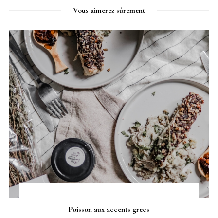
Vous aimerez sûrement
Poisson aux accents grecs