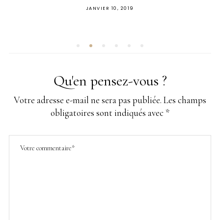
PUBLIÉ
JANVIER 10, 2019
SUR
Qu'en pensez-vous ?
Votre adresse e-mail ne sera pas publiée.
Les champs
obligatoires sont indiqués avec
*