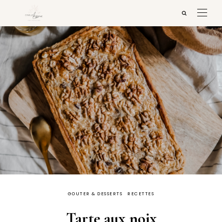
GOUTER & DESSERTS
RECETTES
Tarte aux noix