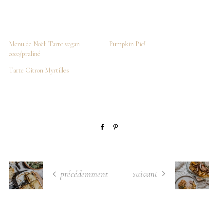
Menu de Noël: Tarte vegan
Pumpkin Pie!
coco/praliné
Tarte Citron Myrtilles
suivant
précédemment