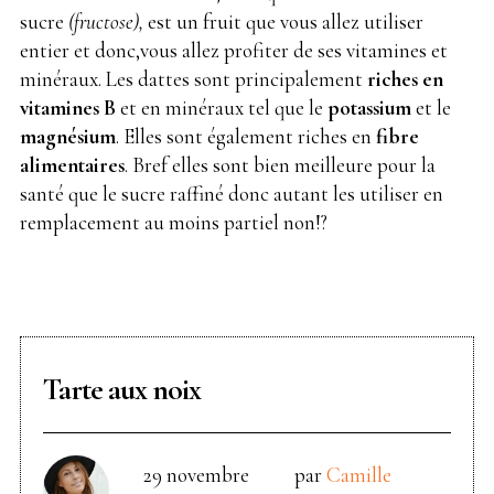
sucre
(fructose),
est un fruit que vous allez utiliser
entier et donc,vous allez profiter de ses vitamines et
minéraux. Les dattes sont principalement
riches en
vitamines B
et en minéraux tel que le
potassium
et le
magnésium
. Elles sont également riches en
fibre
alimentaires
. Bref elles sont bien meilleure pour la
santé que le sucre raffiné donc autant les utiliser en
remplacement au moins partiel non!?
Tarte aux noix
29 novembre
par
Camille