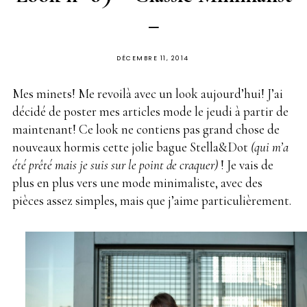
–
PUBLIÉ
DÉCEMBRE 11, 2014
SUR
Mes minets! Me revoilà avec un look aujourd’hui! J’ai
décidé de poster mes articles mode le jeudi à partir de
maintenant! Ce look ne contiens pas grand chose de
nouveaux hormis cette jolie bague Stella&Dot
(qui m’a
été prêté mais je suis sur le point de craquer)
! Je vais de
plus en plus vers une mode minimaliste, avec des
pièces assez simples, mais que j’aime particulièrement.