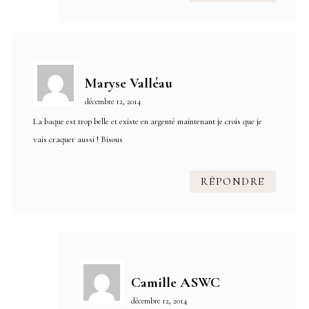
Maryse Valléau
décembre 12, 2014
La baque est trop belle et existe en argenté maintenant je crois que je
vais craquer aussi ! Bisous
RÉPONDRE
Camille ASWC
décembre 12, 2014