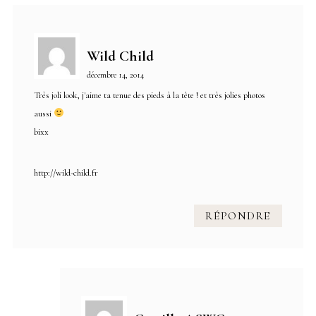
Wild Child
décembre 14, 2014
Très joli look, j'aime ta tenue des pieds à la tête ! et très jolies photos
aussi
bixx
http://wild-child.fr
RÉPONDRE