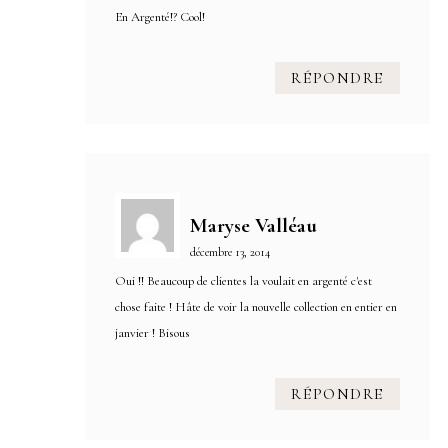
En Argenté!? Cool!
RÉPONDRE
Maryse Valléau
décembre 13, 2014
Oui !! Beaucoup de clientes la voulait en argenté c'est
chose faite ! Hâte de voir la nouvelle collection en entier en
janvier ! Bisous
RÉPONDRE