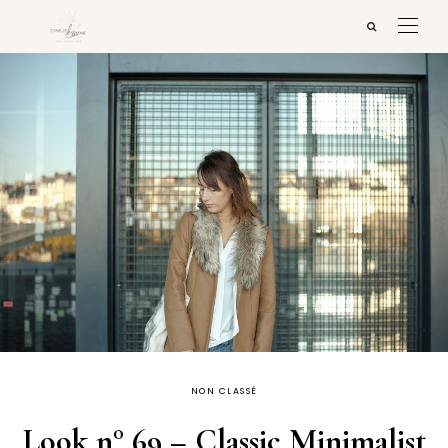
NON CLASSÉ
Look n° 69 – Classic Minimalist