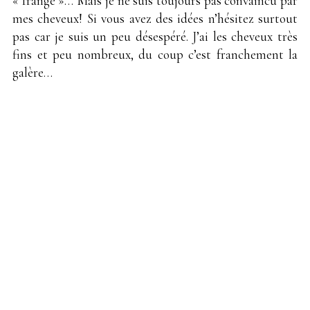
« frange »… Mais je ne suis toujours pas convaincu par
mes cheveux! Si vous avez des idées n’hésitez surtout
pas car je suis un peu désespéré. J’ai les cheveux très
fins et peu nombreux, du coup c’est franchement la
galère…