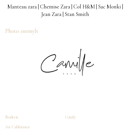
Manteau zara | Chemise Zara | Col H&M | Sac Monki |
Jean Zara | Stan Smith
Photo: enemylt
Broderie
Comfy
Air Californien