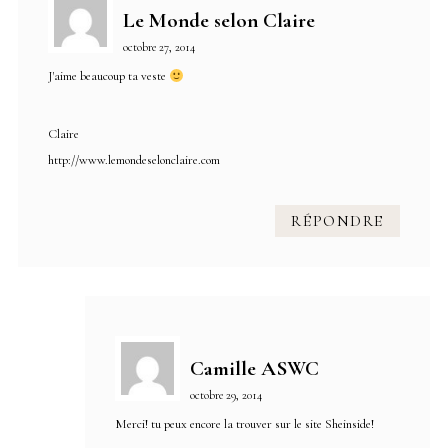
Le Monde selon Claire
octobre 27, 2014
J'aime beaucoup ta veste
Claire
http://www.lemondeselonclaire.com
RÉPONDRE
Camille ASWC
octobre 29, 2014
Merci! tu peux encore la trouver sur le site Sheinside!