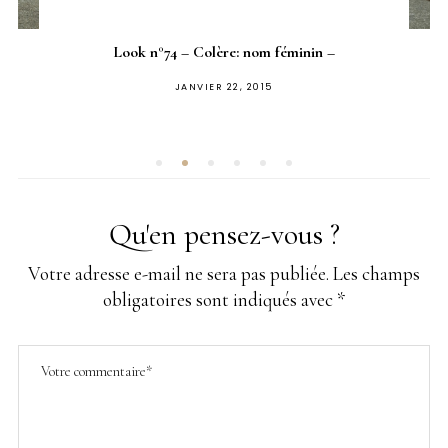
Look n°74 – Colère: nom féminin –
PUBLIÉ
JANVIER 22, 2015
SUR
Qu'en pensez-vous ?
Votre adresse e-mail ne sera pas publiée.
Les champs
obligatoires sont indiqués avec
*