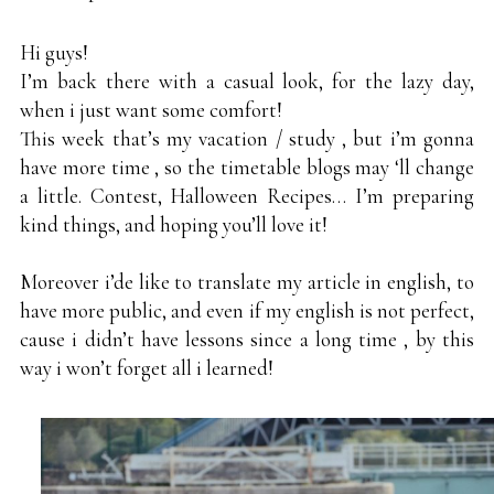
Hi guys!
I’m back there with a casual look, for the lazy day,
when i just want some comfort!
This week that’s my vacation / study , but i’m gonna
have more time , so the timetable blogs may ‘ll change
a little. Contest, Halloween Recipes… I’m preparing
kind things, and hoping you’ll love it!
Moreover i’de like to translate my article in english, to
have more public, and even if my english is not perfect,
cause i didn’t have lessons since a long time , by this
way i won’t forget all i learned!