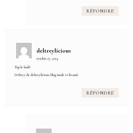
RÉPONDRE
deltreylicious
octobre 27, 2014
Top le look!
Deltrey de deltreylicious blog mode et beauté
RÉPONDRE