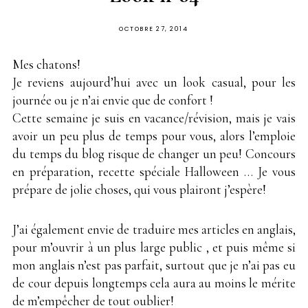
PUBLIÉ
OCTOBRE 27, 2014
SUR
Mes chatons!
Je reviens aujourd’hui avec un look casual, pour les
journée ou je n’ai envie que de confort !
Cette semaine je suis en vacance/révision, mais je vais
avoir un peu plus de temps pour vous, alors l’emploie
du temps du blog risque de changer un peu! Concours
en préparation, recette spéciale Halloween … Je vous
prépare de jolie choses, qui vous plairont j’espère!
J’ai également envie de traduire mes articles en anglais,
pour m’ouvrir à un plus large public , et puis même si
mon anglais n’est pas parfait, surtout que je n’ai pas eu
de cour depuis longtemps cela aura au moins le mérite
de m’empêcher de tout oublier!