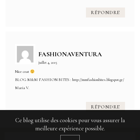
RÉPONDRE
FASHIONAVENTURA
juillet 4, 2015
Nice coat
BLOG M&M FASHION BITES :
http://mmfashionbites.blogspot.gr/
Maria V.
RÉPONDRE
Ce blog utilise des cookies pour vous assurer la
meilleure expérience possible.