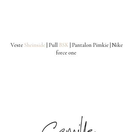
Veste
Sheinside
| Pull
BSK
| Pantalon Pimkie | Nike
force one