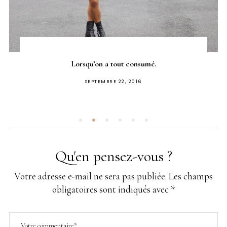
Lorsqu’on a tout consumé.
PUBLIÉ
SEPTEMBRE 22, 2016
SUR
Qu'en pensez-vous ?
Votre adresse e-mail ne sera pas publiée.
Les champs
obligatoires sont indiqués avec
*