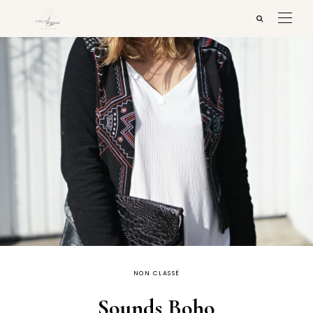
NON CLASSÉ
Sounds Boho