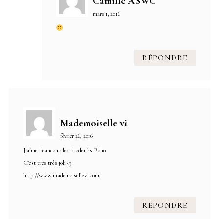
Camille ASWC
mars 1, 2016
RÉPONDRE
Mademoiselle vi
février 26, 2016
J'aime beaucoup les broderies Boho
C'est très très joli <3
http://www.mademoisellevi.com
RÉPONDRE