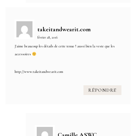
takeitandwearit.com
février 28, 2016
J'aime beaucoup les détails de cette tenue ! aussi bien la veste que les
accessoires
http://www.takeitandwearit.com
RÉPONDRE
Camille ASWC