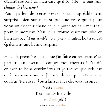
étaient souvent de mauvaise qualité
(types les magasins
chinois de chez nous)
.
Pour parler de cette veste je suis agréablement
surprise. Bien sur ce n’est pas une veste qui a pour
vocation de tenir chaud et je la porte sous un manteau
pour le moment. Mais je la trouve vraiment jolie et
bien coupée
(il me semble avoir pris ma taille)
. Le tissu est
également une bonne surprise.
Ha et la première chose que j’ai faite en rentrant c’est
prendre un ciseau et couper mes cheveux ! J’ai dû
enlever 10 bons centimètres et je trouve que cela est
déjà beaucoup mieux. J’hésite du coup à refaire une
couleur
(ton sur ton)
ou à laisser mes cheveux respirer.
Veste
Shein
Top Brandy Melville
Jean
Zara
(old)
Bottines
Andre