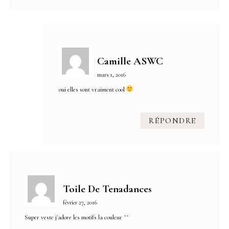
Camille ASWC
mars 1, 2016
oui elles sont vraiment cool
RÉPONDRE
Toile De Tenadances
février 27, 2016
Super veste j'adore les motifs la couleur ^^