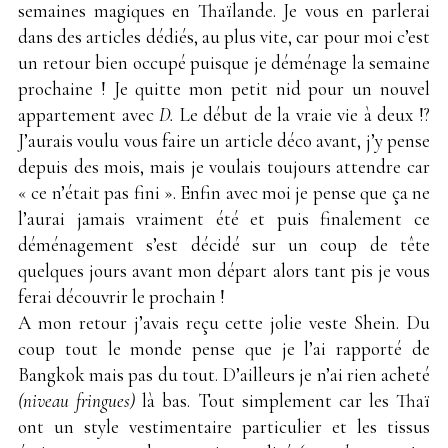
semaines magiques en Thaïlande. Je vous en parlerai
dans des articles dédiés, au plus vite, car pour moi c’est
un retour bien occupé puisque je déménage la semaine
prochaine ! Je quitte mon petit nid pour un nouvel
appartement avec
D.
Le début de la vraie vie à deux !?
J’aurais voulu vous faire un article déco avant, j’y pense
depuis des mois, mais je voulais toujours attendre car
« ce n’était pas fini ». Enfin avec moi je pense que ça ne
l’aurai jamais vraiment été et puis finalement ce
déménagement s’est décidé sur un coup de tête
quelques jours avant mon départ alors tant pis je vous
ferai découvrir le prochain !
A mon retour j’avais reçu cette jolie veste Shein. Du
coup tout le monde pense que je l’ai rapporté de
Bangkok mais pas du tout. D’ailleurs je n’ai rien acheté
(niveau fringues)
là bas. Tout simplement car les Thaï
ont un style vestimentaire particulier et les tissus