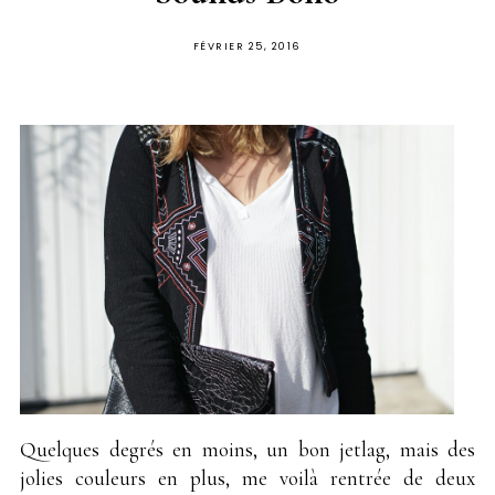
PUBLIÉ
FÉVRIER 25, 2016
SUR
Quelques degrés en moins, un bon jetlag, mais des
jolies couleurs en plus, me voilà rentrée de deux