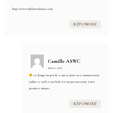
http://www.toiledetendances.com
RÉPONDRE
Camille ASWC
mars 1, 2016
ca change un peu de ce que je porte en ce moment mais
j'adore ce style et au final c'est un peu un retour à mes
premiers amours
RÉPONDRE