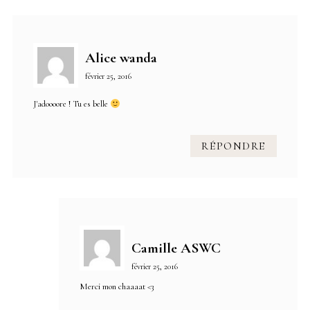
Alice wanda
février 25, 2016
J'adoooore ! Tu es belle
RÉPONDRE
Camille ASWC
février 25, 2016
Merci mon chaaaat <3