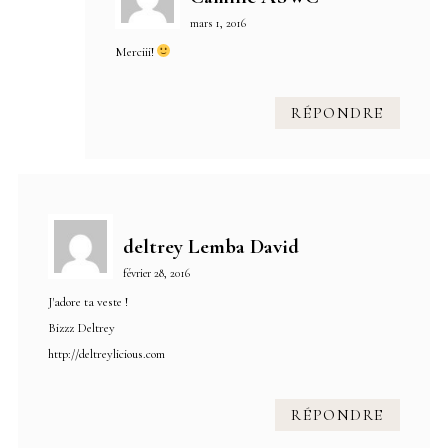
mars 1, 2016
Merciii!
RÉPONDRE
deltrey Lemba David
février 28, 2016
J'adore ta veste !
Bizzz Deltrey
http://deltreylicious.com
RÉPONDRE