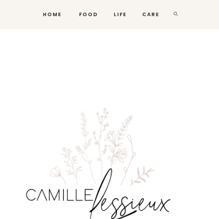
HOME
FOOD
LIFE
CARE