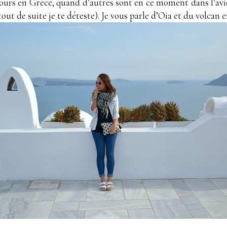
jours en Grèce, quand d’autres sont en ce moment dans l’avi
tout de suite je te déteste). Je vous parle d’Oia et du volcan 