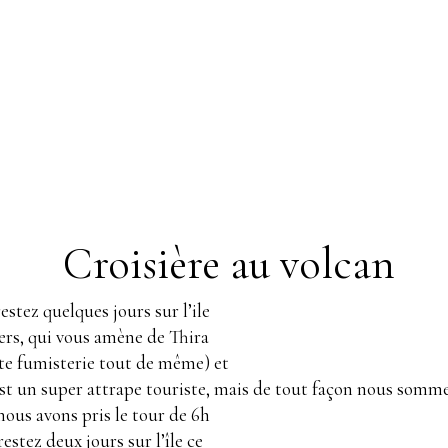
Croisière au volcan
stez quelques jours sur l’ile
liers, qui vous amène de Thira
ste fumisterie tout de même) et
 c’est un super attrape touriste, mais de tout façon nous somme
nous avons pris le tour de 6h
estez deux jours sur l’île ce