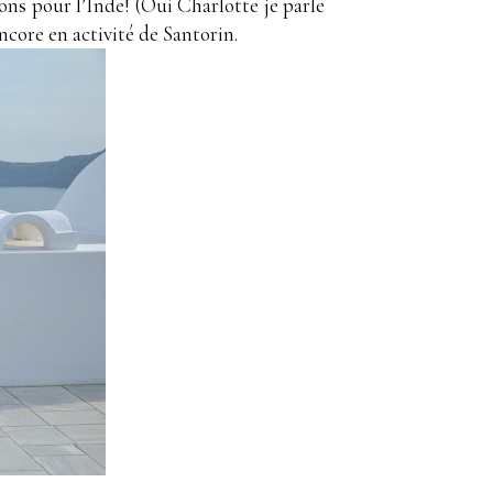
ons pour l’Inde! (Oui Charlotte je parle
encore en activité de Santorin.