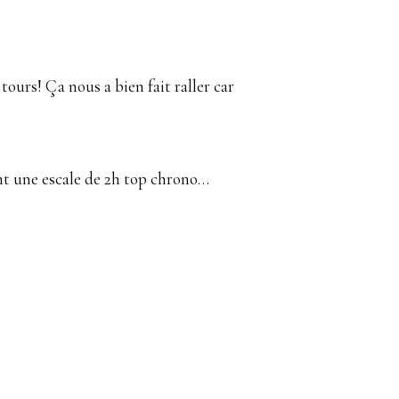
tours! Ça nous a bien fait raller car
ant une escale de 2h top chrono…