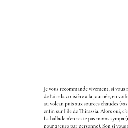
Je vous recommande vivement, si vous re
de faire la croisière à la journée, en voi
au volcan puis aux sources chaudes (va
enfin sur l’ile de Thirassia. Alors oui,
La ballade n’en reste pas moins sympa (
pour 23euro par personne). Bon si vous r