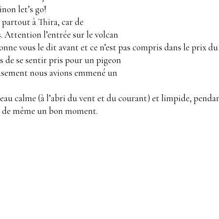
inon let’s go!
partout à Thira, car de
Attention l’entrée sur le volcan
nne vous le dit avant et ce n’est pas compris dans le prix du 
 de se sentir pris pour un pigeon
reusement nous avions emmené un
 eau calme (à l’abri du vent et du courant) et limpide, pend
out de même un bon moment.