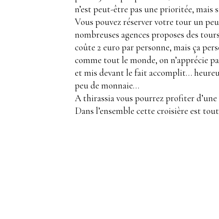
n’est peut-être pas une prioritée, mais s
Vous pouvez réserver votre tour un peu 
nombreuses agences proposes des tours. 
coûte 2 euro par personne, mais ça perso
comme tout le monde, on n’apprécie pas
et mis devant le fait accomplit… heu
peu de monnaie…
A thirassia vous pourrez profiter d’une
Dans l’ensemble cette croisière est t