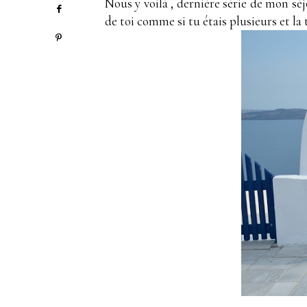
Nous y voilà , dernière série de mon sé
de toi comme si tu étais plusieurs et la 