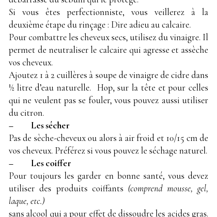
Si vous êtes perfectionniste, vous veillerez à la
deuxième étape du rinçage : Dire adieu au calcaire.
Pour combattre les cheveux secs, utilisez du vinaigre. Il
permet de neutraliser le calcaire qui agresse et assèche
vos cheveux.
Ajoutez 1 à 2 cuillères à soupe de vinaigre de cidre dans
½ litre d’eau naturelle. Hop, sur la tête et pour celles
qui ne veulent pas se fouler, vous pouvez aussi utiliser
du citron.
– Les sécher
Pas de sèche-cheveux ou alors à air froid et 10/15 cm de
vos cheveux. Préférez si vous pouvez le séchage naturel.
– Les coiffer
Pour toujours les garder en bonne santé, vous devez
utiliser des produits coiffants
(comprend mousse, gel,
laque, etc.)
sans alcool qui a pour effet de dissoudre les acides gras.