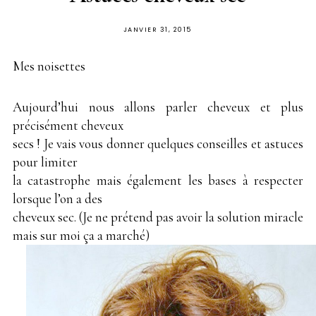
PUBLIÉ
JANVIER 31, 2015
SUR
Mes noisettes
Aujourd’hui nous allons parler cheveux et plus
précisément cheveux
secs ! Je vais vous donner quelques conseilles et astuces
pour limiter
la catastrophe mais également les bases à respecter
lorsque l’on a des
cheveux sec. (Je ne prétend pas avoir la solution miracle
mais sur moi ça a marché)