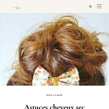
NON CLASSÉ
Astuces cheveux sec