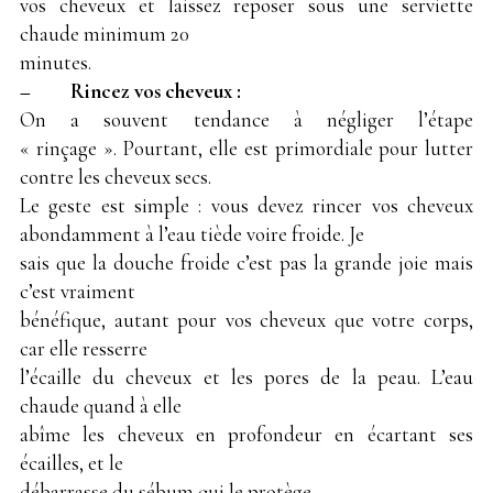
vos cheveux et laissez reposer sous une serviette
chaude minimum 20
minutes.
– Rincez vos cheveux :
On a souvent tendance à négliger l’étape
« rinçage ». Pourtant, elle est primordiale pour lutter
contre les cheveux secs.
Le geste est simple : vous devez rincer vos cheveux
abondamment à l’eau tiède voire froide. Je
sais que la douche froide c’est pas la grande joie mais
c’est vraiment
bénéfique, autant pour vos cheveux que votre corps,
car elle resserre
l’écaille du cheveux et les pores de la peau. L’eau
chaude quand à elle
abîme les cheveux en profondeur en écartant ses
écailles, et le
débarrasse du sébum qui le protège.