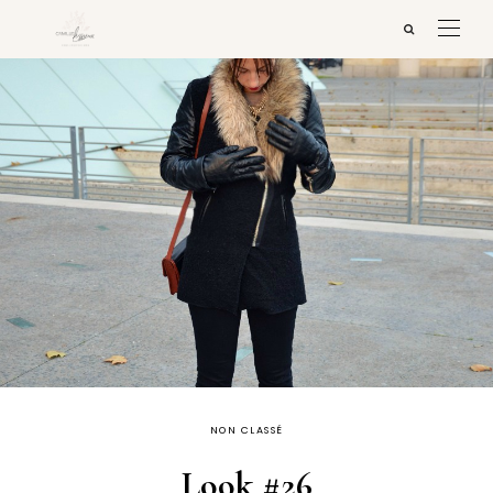
NON CLASSÉ
Look #26