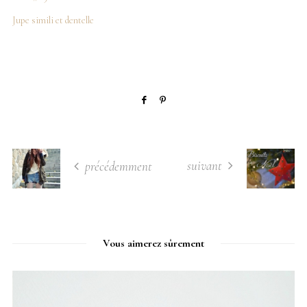
Jupe simili et dentelle
suivant
précédemment
Vous aimerez sûrement