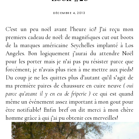
PUBLIÉ
DÉCEMBRE 4, 2013
SUR
C’est un peu noël avant l’heure ici! J’ai reçu mon
premiers cadeau de noël: de magnifiques cut out boots
de la marques américaine Seychelles implanté à Los
Angeles. Bon logiquement j’aurai du attendre Noël
pour les porter mais je n’ai pas pu résister parce que
forcément; je n’avais plus rien à me mettre aux pieds!
Du coup je ne les quittes plus d’autant qu’il s’agit de
ma première paires de chaussure en cuire neuve
( oui
parce qu’avant il y en eu de friperie )
ce qui est quand
même un événement assez important à mon gout pour
être notifiable! Enfin bref on dit merci à mon chère
homme grâce à qui j’ai pu obtenir ces merveilles!