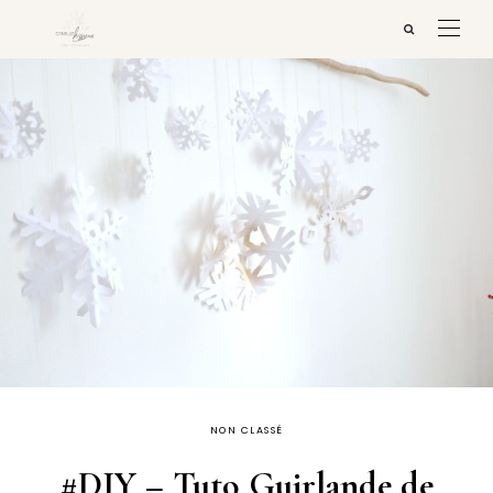
NON CLASSÉ
#DIY – Tuto Guirlande de