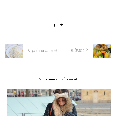
suivant
précédemment
Vous aimerez sûrement