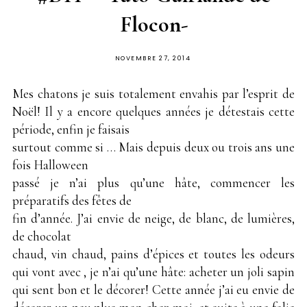
Flocon-
PUBLIÉ
NOVEMBRE 27, 2014
SUR
Mes chatons je suis totalement envahis par l’esprit de
Noël! Il y a encore quelques années je détestais cette
période, enfin je faisais
surtout comme si … Mais depuis deux ou trois ans une
fois Halloween
passé je n’ai plus qu’une hâte, commencer les
préparatifs des fêtes de
fin d’année. J’ai envie de neige, de blanc, de lumières,
de chocolat
chaud, vin chaud, pains d’épices et toutes les odeurs
qui vont avec , je n’ai qu’une hâte: acheter un joli sapin
qui sent bon et le décorer! Cette année j’ai eu envie de