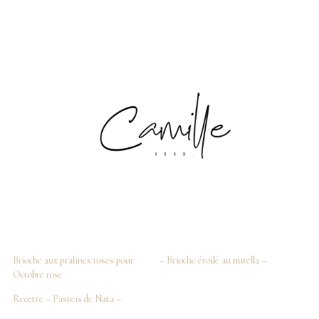
Brioche aux pralines roses pour
– Brioche étoilé au nutella –
Octobre rose
Recette – Pasteis de Nata –