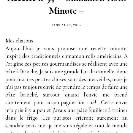
Minute –
PUBLIÉ
JANVIER 20, 2015
SUR
Mes chatons
Aujourd’hui je vous propose une recette minute,
inspiré des traditionnels cinnamon rolls américains. A
l’origine ces petites gourmandises se réalisent avec une
pâte à Brioche. Je suis une grande fan de cannelle, donc
pour moi ces petites choses sont des merveilles, mais je
n’ai pas toujours envie de prendre le temps de faire une
pâte brioché, surtout quand l’envie me prend
subitement pour accompagner un thé! Cette envie
m’a pris il y a peu et j’avais une pâte feuilleté à trainer
dans le frigo. Les puristes crieront surement au
scandale mais moi je me suis régalé et tout le monde