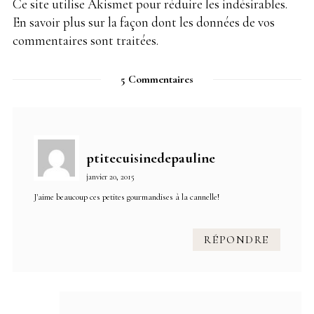
Ce site utilise Akismet pour réduire les indésirables.
En savoir plus sur la façon dont les données de vos
commentaires sont traitées
.
5 Commentaires
ptitecuisinedepauline
janvier 20, 2015
J'aime beaucoup ces petites gourmandises à la cannelle!
RÉPONDRE