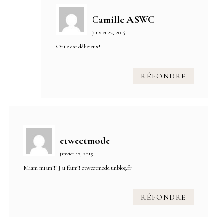
Camille ASWC
janvier 22, 2015
Oui c'est délicieux!
RÉPONDRE
ctweetmode
janvier 22, 2015
Miam miam!!! J'ai faim!! ctweetmode.unblog.fr
RÉPONDRE