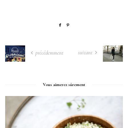
suivant
précédemment
Vous aimerez sûrement