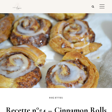
RECETTES
Recette n°54 – Cinnamon Rolls