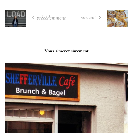
suivant
précédemment
Vous aimerez sûrement