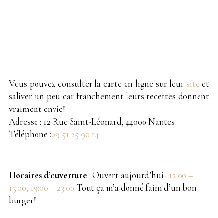
Vous pouvez consulter la carte en ligne sur leur
site
et
saliver un peu car franchement leurs recettes donnent
vraiment envie!
Adresse : 12 Rue Saint-Léonard, 44000 Nantes
Téléphone :
09 51 25 90 14
Horaires d’ouverture
: Ouvert aujourd’hui ·
12:00 –
15:00, 19:00 – 23:00
Tout ça m’a donné faim d’un bon
burger!