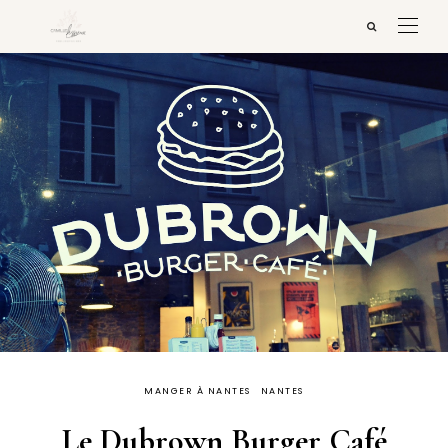
MANGER À NANTES
NANTES
Le Dubrown Burger Café