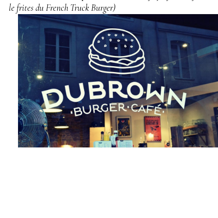
le frites du French Truck Burger)