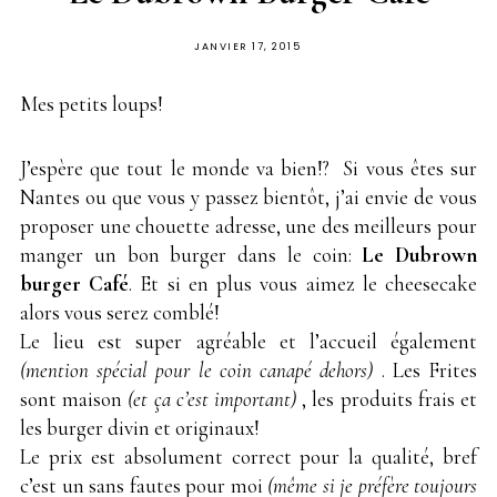
PUBLIÉ
JANVIER 17, 2015
SUR
Mes petits loups!
J’espère que tout le monde va bien!? Si vous êtes sur
Nantes ou que vous y passez bientôt, j’ai envie de vous
proposer une chouette adresse, une des meilleurs pour
manger un bon burger dans le coin:
Le Dubrown
burger Café
. Et si en plus vous aimez le cheesecake
alors vous serez comblé!
Le lieu est super agréable et l’accueil également
(mention spécial pour le coin canapé dehors)
. Les Frites
sont maison
(et ça c’est important)
, les produits frais et
les burger divin et originaux!
Le prix est absolument correct pour la qualité, bref
c’est un sans fautes pour moi
(même si je préfère toujours