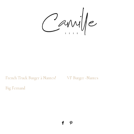
French Truck Burger à Nantes!
VF Burger -Nantes
Big Fernand