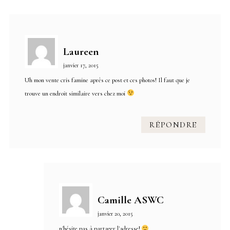
Laureen
janvier 17, 2015
Uh mon vente cris famine après ce post et ces photos! Il faut que je
trouve un endroit similaire vers chez moi
RÉPONDRE
Camille ASWC
janvier 20, 2015
n'hésite pas à partager l'adresse!