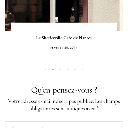
Le Shefferville Cafe de Nantes
PUBLIÉ
FÉVRIER 28, 2014
SUR
Qu'en pensez-vous ?
Votre adresse e-mail ne sera pas publiée.
Les champs
obligatoires sont indiqués avec
*