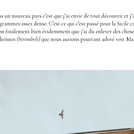
un nouveau pays c’est que j’ai envie de tout découvrir et j’a
rammes assez dense. C’est ce qui c’est passé pour la Sicile car
Bon finalement bien évidemment que j’ai du enlever des ch
oliennes
(Stromboli)
que nous aurions pourtant adoré voir. Mai