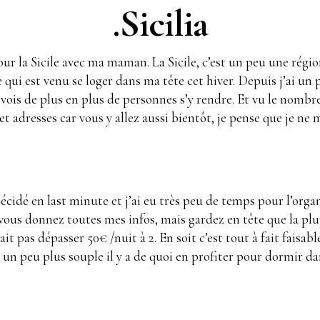
.Sicilia
our la Sicile avec ma maman. La Sicile, c’est un peu une régi
e qui est venu se loger dans ma tête cet hiver. Depuis j’ai un 
vois de plus en plus de personnes s’y rendre. Et vu le nombre
adresses car vous y allez aussi bientôt, je pense que je ne 
écidé en last minute et j’ai eu très peu de temps pour l’orga
ous donnez toutes mes infos, mais gardez en tête que la plu
t pas dépasser 50€ /nuit à 2. En soit c’est tout à fait faisab
t un peu plus souple il y a de quoi en profiter pour dormir 