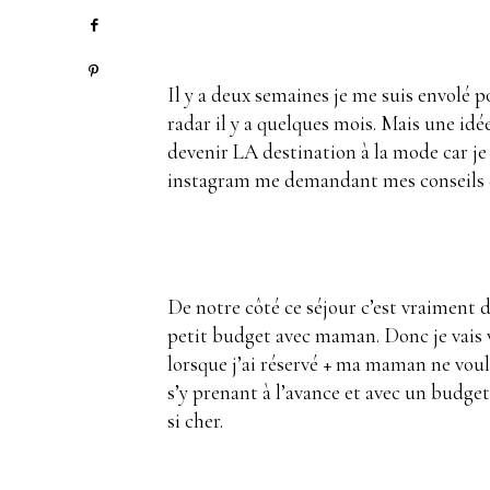
Il y a deux semaines je me suis envolé p
radar il y a quelques mois. Mais une idé
devenir LA destination à la mode car je 
instagram me demandant mes conseils et 
.
De notre côté ce séjour c’est vraiment d
petit budget avec maman. Donc je vais v
lorsque j’ai réservé + ma maman ne voulai
s’y prenant à l’avance et avec un budge
si cher.