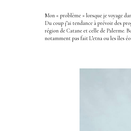
.
Mon « problème » lorsque je voyage dans 
Du coup j’ai tendance à prévoir des prog
région de Catane et celle de Palerme. 
notamment pas fait L’etna ou les îles é