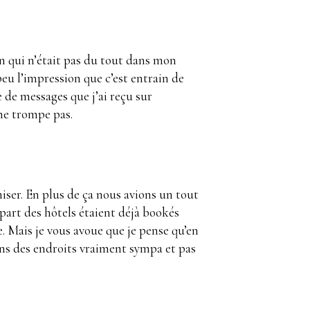
on qui n’était pas du tout dans mon
peu l’impression que c’est entrain de
 de messages que j’ai reçu sur
me trompe pas.
niser. En plus de ça nous avions un tout
part des hôtels étaient déjà bookés
le. Mais je vous avoue que je pense qu’en
dans des endroits vraiment sympa et pas