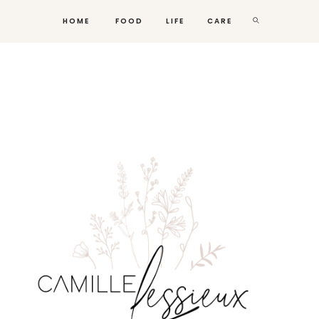
HOME
FOOD
LIFE
CARE